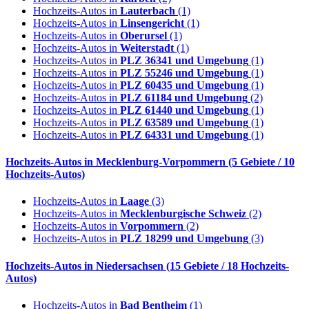
Hochzeits-Autos in
Lauterbach
(1)
Hochzeits-Autos in
Linsengericht
(1)
Hochzeits-Autos in
Oberursel
(1)
Hochzeits-Autos in
Weiterstadt
(1)
Hochzeits-Autos in
PLZ 36341 und Umgebung
(1)
Hochzeits-Autos in
PLZ 55246 und Umgebung
(1)
Hochzeits-Autos in
PLZ 60435 und Umgebung
(1)
Hochzeits-Autos in
PLZ 61184 und Umgebung
(2)
Hochzeits-Autos in
PLZ 61440 und Umgebung
(1)
Hochzeits-Autos in
PLZ 63589 und Umgebung
(1)
Hochzeits-Autos in
PLZ 64331 und Umgebung
(1)
Hochzeits-Autos in
Mecklenburg-Vorpommern
(5 Gebiete / 10
Hochzeits-Autos)
Hochzeits-Autos in
Laage
(3)
Hochzeits-Autos in
Mecklenburgische Schweiz
(2)
Hochzeits-Autos in
Vorpommern
(2)
Hochzeits-Autos in
PLZ 18299 und Umgebung
(3)
Hochzeits-Autos in
Niedersachsen
(15 Gebiete / 18 Hochzeits-
Autos)
Hochzeits-Autos in
Bad Bentheim
(1)