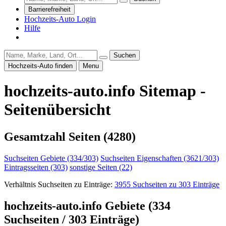
Barrierefreiheit
Hochzeits-Auto Login
Hilfe
Suchen
Hochzeits-Auto finden
Menu
hochzeits-auto.info Sitemap -
Seitenübersicht
Gesamtzahl Seiten (4280)
Suchseiten Gebiete (334/303)
Suchseiten Eigenschaften (3621/303)
Eintragsseiten (303)
sonstige Seiten (22)
Verhältnis Suchseiten zu Einträge:
3955 Suchseiten zu 303 Einträge
hochzeits-auto.info
Gebiete
(334
Suchseiten / 303 Einträge)