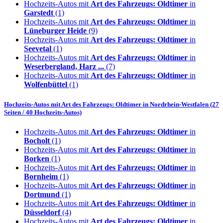
Hochzeits-Autos mit
Art des Fahrzeugs: Oldtimer
in
Garstedt
(1)
Hochzeits-Autos mit
Art des Fahrzeugs: Oldtimer
in
Lüneburger Heide
(9)
Hochzeits-Autos mit
Art des Fahrzeugs: Oldtimer
in
Seevetal
(1)
Hochzeits-Autos mit
Art des Fahrzeugs: Oldtimer
in
Weserbergland, Harz ...
(7)
Hochzeits-Autos mit
Art des Fahrzeugs: Oldtimer
in
Wolfenbüttel
(1)
Hochzeits-Autos mit
Art des Fahrzeugs: Oldtimer
in
Nordrhein-Westfalen
(27
Seiten / 40 Hochzeits-Autos)
Hochzeits-Autos mit
Art des Fahrzeugs: Oldtimer
in
Bocholt
(1)
Hochzeits-Autos mit
Art des Fahrzeugs: Oldtimer
in
Borken
(1)
Hochzeits-Autos mit
Art des Fahrzeugs: Oldtimer
in
Bornheim
(1)
Hochzeits-Autos mit
Art des Fahrzeugs: Oldtimer
in
Dortmund
(1)
Hochzeits-Autos mit
Art des Fahrzeugs: Oldtimer
in
Düsseldorf
(4)
Hochzeits-Autos mit
Art des Fahrzeugs: Oldtimer
in