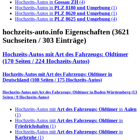
Hochzeits-Autos in
Gossau ZH
(4)
Hochzeits-Autos in
PLZ 8180 und Umgebung
(1)
Hochzeits-Autos in
PLZ 8620 und Umgebung
(1)
Hochzeits-Autos in
PLZ 8625 und Umgebung
(4)
hochzeits-auto.info
Eigenschaften
(3621
Suchseiten / 303 Einträge)
Hochzeits-Autos mit
Art des Fahrzeugs: Oldtimer
(170 Seiten / 224 Hochzeits-Autos)
Hochzeits-Autos mit
Art des Fahrzeugs: Oldtimer
in
Deutschland
(108 Seiten / 175 Hochzeits-Autos)
Hochzeits-Autos mit
Art des Fahrzeugs: Oldtimer
in
Baden-Württemberg
(13
Seiten / 9 Hochzeits-Autos)
Hochzeits-Autos mit
Art des Fahrzeugs: Oldtimer
in
Aalen
(1)
Hochzeits-Autos mit
Art des Fahrzeugs: Oldtimer
in
Friedrichshafen
(1)
Hochzeits-Autos mit
Art des Fahrzeugs: Oldtimer
in
Karlsruhe
(1)