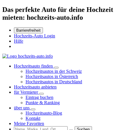
Das perfekte Auto für deine Hochzeit
mieten: hochzeits-auto.info
Barrierefreiheit
Hochzeits-Auto Login
Hilfe
Hochzeitsauto finden
Hochzeitsautos in der Schweiz
Hochzeitsautos in Österreich
Hochzeitsautos in Deutschland
Hochzeitsauto anbieten
für Vermieter
Eintrag buchen
Punkte & Ranking
über uns
Hochzeitsauto-Blog
Kontakt
Meine Favoriten
Suchen