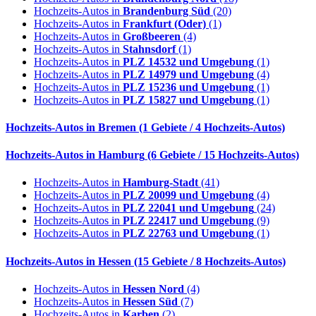
Hochzeits-Autos in
Brandenburg Süd
(20)
Hochzeits-Autos in
Frankfurt (Oder)
(1)
Hochzeits-Autos in
Großbeeren
(4)
Hochzeits-Autos in
Stahnsdorf
(1)
Hochzeits-Autos in
PLZ 14532 und Umgebung
(1)
Hochzeits-Autos in
PLZ 14979 und Umgebung
(4)
Hochzeits-Autos in
PLZ 15236 und Umgebung
(1)
Hochzeits-Autos in
PLZ 15827 und Umgebung
(1)
Hochzeits-Autos in
Bremen
(1 Gebiete / 4 Hochzeits-Autos)
Hochzeits-Autos in
Hamburg
(6 Gebiete / 15 Hochzeits-Autos)
Hochzeits-Autos in
Hamburg-Stadt
(41)
Hochzeits-Autos in
PLZ 20099 und Umgebung
(4)
Hochzeits-Autos in
PLZ 22041 und Umgebung
(24)
Hochzeits-Autos in
PLZ 22417 und Umgebung
(9)
Hochzeits-Autos in
PLZ 22763 und Umgebung
(1)
Hochzeits-Autos in
Hessen
(15 Gebiete / 8 Hochzeits-Autos)
Hochzeits-Autos in
Hessen Nord
(4)
Hochzeits-Autos in
Hessen Süd
(7)
Hochzeits-Autos in
Karben
(2)