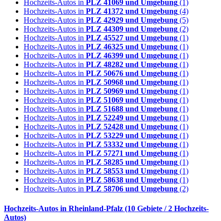
Hochzeits-Autos in
PLZ 41069 und Umgebung
(1)
Hochzeits-Autos in
PLZ 41372 und Umgebung
(4)
Hochzeits-Autos in
PLZ 42929 und Umgebung
(5)
Hochzeits-Autos in
PLZ 44309 und Umgebung
(2)
Hochzeits-Autos in
PLZ 45527 und Umgebung
(1)
Hochzeits-Autos in
PLZ 46325 und Umgebung
(1)
Hochzeits-Autos in
PLZ 46399 und Umgebung
(1)
Hochzeits-Autos in
PLZ 48282 und Umgebung
(1)
Hochzeits-Autos in
PLZ 50676 und Umgebung
(1)
Hochzeits-Autos in
PLZ 50968 und Umgebung
(1)
Hochzeits-Autos in
PLZ 50969 und Umgebung
(1)
Hochzeits-Autos in
PLZ 51069 und Umgebung
(1)
Hochzeits-Autos in
PLZ 51688 und Umgebung
(1)
Hochzeits-Autos in
PLZ 52249 und Umgebung
(1)
Hochzeits-Autos in
PLZ 52428 und Umgebung
(1)
Hochzeits-Autos in
PLZ 53229 und Umgebung
(1)
Hochzeits-Autos in
PLZ 53332 und Umgebung
(1)
Hochzeits-Autos in
PLZ 57271 und Umgebung
(1)
Hochzeits-Autos in
PLZ 58285 und Umgebung
(1)
Hochzeits-Autos in
PLZ 58553 und Umgebung
(1)
Hochzeits-Autos in
PLZ 58638 und Umgebung
(1)
Hochzeits-Autos in
PLZ 58706 und Umgebung
(2)
Hochzeits-Autos in
Rheinland-Pfalz
(10 Gebiete / 2 Hochzeits-
Autos)