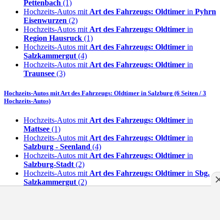
Pettenbach
(1)
Hochzeits-Autos mit
Art des Fahrzeugs: Oldtimer
in
Pyhrn
Eisenwurzen
(2)
Hochzeits-Autos mit
Art des Fahrzeugs: Oldtimer
in
Region Hausruck
(1)
Hochzeits-Autos mit
Art des Fahrzeugs: Oldtimer
in
Salzkammergut
(4)
Hochzeits-Autos mit
Art des Fahrzeugs: Oldtimer
in
Traunsee
(3)
Hochzeits-Autos mit
Art des Fahrzeugs: Oldtimer
in
Salzburg
(6 Seiten / 3
Hochzeits-Autos)
Hochzeits-Autos mit
Art des Fahrzeugs: Oldtimer
in
Mattsee
(1)
Hochzeits-Autos mit
Art des Fahrzeugs: Oldtimer
in
Salzburg - Seenland
(4)
Hochzeits-Autos mit
Art des Fahrzeugs: Oldtimer
in
Salzburg-Stadt
(2)
Hochzeits-Autos mit
Art des Fahrzeugs: Oldtimer
in
Sbg.
Salzkammergut
(2)
Hochzeits-Autos mit
Art des Fahrzeugs: Oldtimer
in
Tennengau
(2)
Hochzeits-Autos mit
Art des Fahrzeugs: Oldtimer
in
Steiermark
(6 Seiten / 7