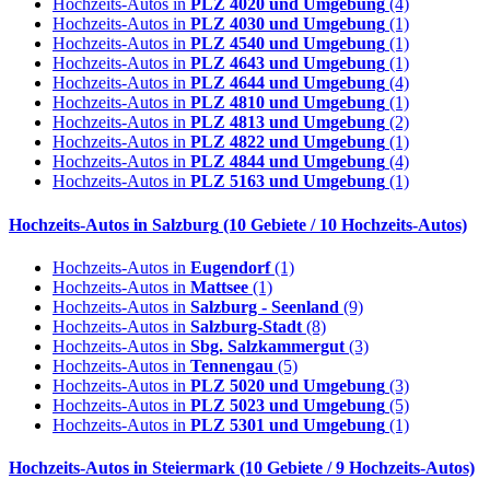
Hochzeits-Autos in
PLZ 4020 und Umgebung
(4)
Hochzeits-Autos in
PLZ 4030 und Umgebung
(1)
Hochzeits-Autos in
PLZ 4540 und Umgebung
(1)
Hochzeits-Autos in
PLZ 4643 und Umgebung
(1)
Hochzeits-Autos in
PLZ 4644 und Umgebung
(4)
Hochzeits-Autos in
PLZ 4810 und Umgebung
(1)
Hochzeits-Autos in
PLZ 4813 und Umgebung
(2)
Hochzeits-Autos in
PLZ 4822 und Umgebung
(1)
Hochzeits-Autos in
PLZ 4844 und Umgebung
(4)
Hochzeits-Autos in
PLZ 5163 und Umgebung
(1)
Hochzeits-Autos in
Salzburg
(10 Gebiete / 10 Hochzeits-Autos)
Hochzeits-Autos in
Eugendorf
(1)
Hochzeits-Autos in
Mattsee
(1)
Hochzeits-Autos in
Salzburg - Seenland
(9)
Hochzeits-Autos in
Salzburg-Stadt
(8)
Hochzeits-Autos in
Sbg. Salzkammergut
(3)
Hochzeits-Autos in
Tennengau
(5)
Hochzeits-Autos in
PLZ 5020 und Umgebung
(3)
Hochzeits-Autos in
PLZ 5023 und Umgebung
(5)
Hochzeits-Autos in
PLZ 5301 und Umgebung
(1)
Hochzeits-Autos in
Steiermark
(10 Gebiete / 9 Hochzeits-Autos)