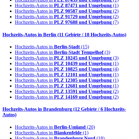
Hochzeits-Autos in
PLZ 87471 und Umgebung
(1)
Hochzeits-Autos in
PLZ 90587 und Umgebung
(2)
Hochzeits-Autos in
PLZ 91729 und Umgebung
(2)
Hochzeits-Autos in
PLZ 97688 und Umgebung
(7)
Hochzeits-Autos in
Berlin
(11 Gebiete / 18 Hochzeits-Autos)
Hochzeits-Autos in
Berlin-Stadt
(15)
Hochzeits-Autos in
Berlin-Stadt Tempelhof
(3)
Hochzeits-Autos in
PLZ 10245 und Umgebung
(3)
Hochzeits-Autos in
PLZ 10439 und Umgebung
(1)
Hochzeits-Autos in
PLZ 10825 und Umgebung
(4)
Hochzeits-Autos in
PLZ 12101 und Umgebung
(1)
Hochzeits-Autos in
PLZ 12305 und Umgebung
(1)
Hochzeits-Autos in
PLZ 12681 und Umgebung
(1)
Hochzeits-Autos in
PLZ 13591 und Umgebung
(2)
Hochzeits-Autos in
PLZ 14169 und Umgebung
(2)
Hochzeits-Autos in
Brandenburg
(12 Gebiete / 6 Hochzeits-
Autos)
Hochzeits-Autos in
Berlin-Umland
(20)
Hochzeits-Autos in
Blankenfelde
(1)
Hochzeits-Autos in
Brandenburg Nord
(18)