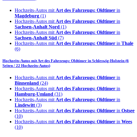
Hochzeits-Autos mit
Art des Fahrzeugs: Oldtimer
in
Magdeburg
(1)
Hochzeits-Autos mit
Art des Fahrzeugs: Oldtimer
in
Sachsen-Anhalt Nord
(1)
Hochzeits-Autos mit
Art des Fahrzeugs: Oldtimer
in
Sachsen-Anhalt Süd
(7)
Hochzeits-Autos mit
Art des Fahrzeugs: Oldtimer
in
Thale
(6)
Hochzeits-Autos mit
Art des Fahrzeugs: Oldtimer
in
Schleswig-Holstein
(6
Seiten / 22 Hochzeits-Autos)
Hochzeits-Autos mit
Art des Fahrzeugs: Oldtimer
in
Binnenland
(24)
Hochzeits-Autos mit
Art des Fahrzeugs: Oldtimer
in
Hamburg-Umland
(31)
Hochzeits-Autos mit
Art des Fahrzeugs: Oldtimer
in
Lindewitt
(3)
Hochzeits-Autos mit
Art des Fahrzeugs: Oldtimer
in
Ostsee
(10)
Hochzeits-Autos mit
Art des Fahrzeugs: Oldtimer
in
Wees
(10)