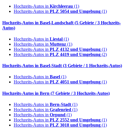
Hochzeits-Autos in
Kirchleerau
(1)
Hochzeits-Autos in
PLZ 5054 und Umgebung
(1)
Hochzeits-Autos in
Basel-Landschaft
(5 Gebiete / 3 Hochzeits-
Autos)
Hochzeits-Autos in
Liestal
(1)
Hochzeits-Autos in
Muttenz
(1)
Hochzeits-Autos in
PLZ 4132 und Umgebung
(1)
Hochzeits-Autos in
PLZ 4419 und Umgebung
(2)
Hochzeits-Autos in
Basel-Stadt
(3 Gebiete / 1 Hochzeits-Autos)
Hochzeits-Autos in
Basel
(1)
Hochzeits-Autos in
PLZ 4051 und Umgebung
(1)
Hochzeits-Autos in
Bern
(7 Gebiete / 3 Hochzeits-Autos)
Hochzeits-Autos in
Bern-Stadt
(1)
Hochzeits-Autos in
Grafenried
(1)
Hochzeits-Autos in
Orpund
(1)
Hochzeits-Autos in
PLZ 2552 und Umgebung
(1)
Hochzeits-Autos in
PLZ 3018 und Umgebung
(1)