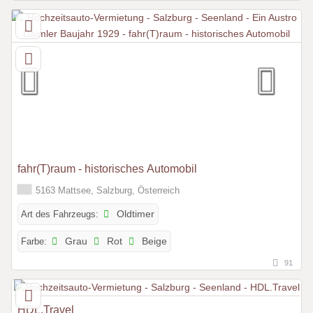
fahr(T)raum - historisches Automobil
5163 Mattsee, Salzburg, Österreich
Art des Fahrzeugs:
Oldtimer
Farbe:
Grau
Rot
Beige
91
HDL.Travel