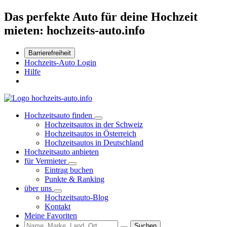
Das perfekte Auto für deine Hochzeit
mieten: hochzeits-auto.info
Barrierefreiheit
Hochzeits-Auto Login
Hilfe
Hochzeitsauto finden
Hochzeitsautos in der Schweiz
Hochzeitsautos in Österreich
Hochzeitsautos in Deutschland
Hochzeitsauto anbieten
für Vermieter
Eintrag buchen
Punkte & Ranking
über uns
Hochzeitsauto-Blog
Kontakt
Meine Favoriten
Suchen