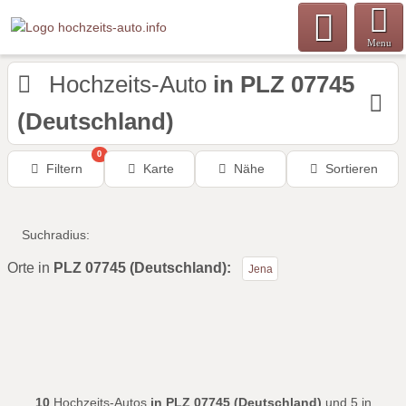
Menu
Hochzeits-Auto
in PLZ 07745
(Deutschland)
0
Filtern
Karte
Nähe
Sortieren
Suchradius:
Orte in
PLZ 07745 (Deutschland):
Jena
10
Hochzeits-Autos
in PLZ 07745 (Deutschland)
und 5 in