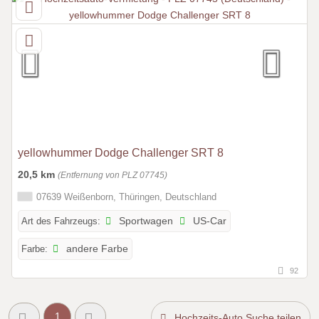
yellowhummer Dodge Challenger SRT 8
20,5 km
(Entfernung von PLZ 07745)
07639 Weißenborn, Thüringen, Deutschland
Art des Fahrzeugs:
Sportwagen
US-Car
Farbe:
andere Farbe
92
1
Hochzeits-Auto Suche teilen