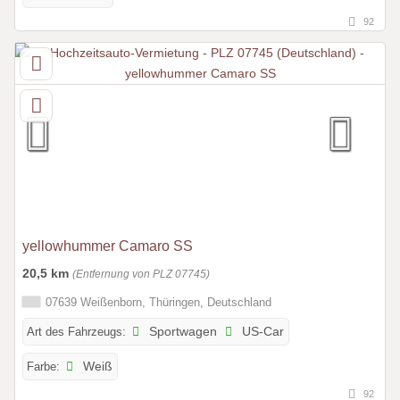
92
yellowhummer Camaro SS
20,5 km
(Entfernung von PLZ 07745)
07639 Weißenborn, Thüringen, Deutschland
Art des Fahrzeugs:
Sportwagen
US-Car
Farbe:
Weiß
92