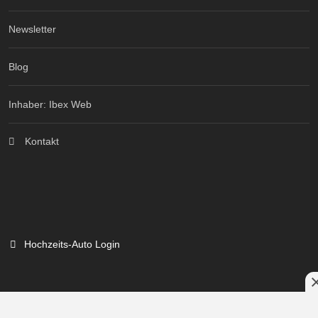
Newsletter
Blog
Inhaber: Ibex Web
Kontakt
Hochzeits-Auto Login
Branchenportal Software made in Germany