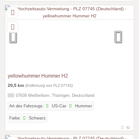
yellowhummer Hummer H2
20,5 km
(Entfernung von PLZ 07745)
07639 Weißenborn, Thüringen, Deutschland
Art des Fahrzeugs:
US-Car
Hummer
Farbe:
Schwarz
92