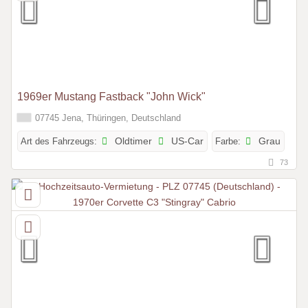
1969er Mustang Fastback "John Wick"
07745 Jena, Thüringen, Deutschland
Art des Fahrzeugs:
Oldtimer
US-Car
Farbe:
Grau
73