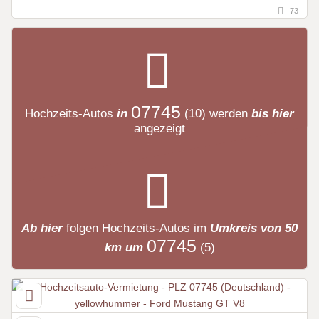
73
07745
Hochzeits-Autos
in
(10)
werden
bis hier
angezeigt
Ab hier
folgen
Hochzeits-Autos
im
Umkreis von 50
07745
km um
(5)