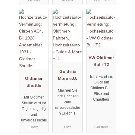
VW Oldtimer
Bulli T2
Guide &
Eine Fahrt ins
Oldtimer
More e.U.
Glück mit
Shuttle
Oldtimer Bulli
Machen Sie
Elise und
Ihre Hochzeit
Mit Oldtimer
Chauffeur
zum
Shuttle wird ihr
unvergessliche
Tag einzigartig
n Erlebnis!
und
unvergesslich!!!
Rietz
Linz
Garstedt