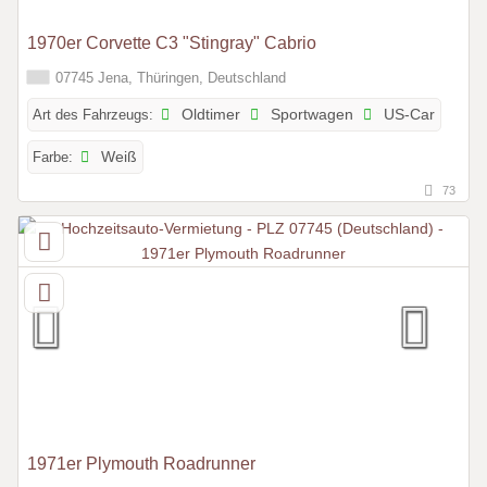
1970er Corvette C3 "Stingray" Cabrio
07745 Jena, Thüringen, Deutschland
Art des Fahrzeugs:
Oldtimer
Sportwagen
US-Car
Farbe:
Weiß
73
1971er Plymouth Roadrunner