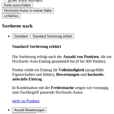
große Karte anzeigen
Karte ausschalten
Hochzeits-Autos in meiner Nähe
schließen
Sortieren nach
Standard
Standard Sortierung erklärt
Standard Sortierung erklärt
Die Sortierung erfolgt nach der
Anzahl von Punkten
, die ein
Hochzeits-Auto-Eintrag gesammelt hat (0 bis 400 Punkte).
Punkte erhält ein Eintrag für
Vollständigkeit
(ausgefüllte
Eigenschaften und Bilder),
Bewertungen
und
hochzeits-
auto.info Eintrag
.
In Kombination mit der
Freitextsuche
zeigen wir vorrangig
zum Suchbegriff passende Hochzeits-Autos.
mehr zu Punkten
Anzahl Bewertungen