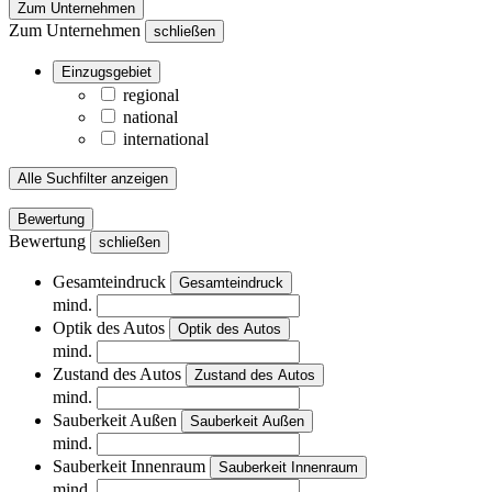
Zum Unternehmen
Zum Unternehmen
schließen
Einzugsgebiet
regional
national
international
Alle Suchfilter anzeigen
Bewertung
Bewertung
schließen
Gesamteindruck
Gesamteindruck
mind.
Optik des Autos
Optik des Autos
mind.
Zustand des Autos
Zustand des Autos
mind.
Sauberkeit Außen
Sauberkeit Außen
mind.
Sauberkeit Innenraum
Sauberkeit Innenraum
mind.