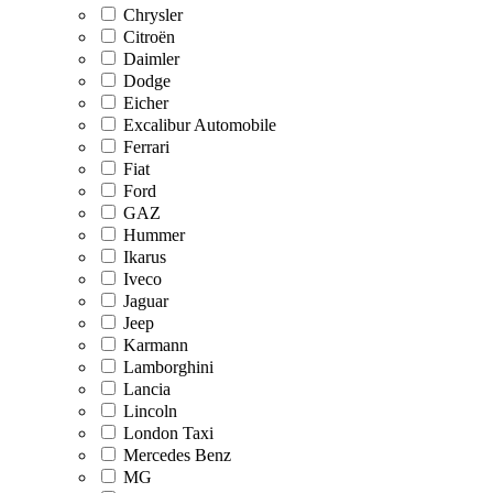
Chrysler
Citroën
Daimler
Dodge
Eicher
Excalibur Automobile
Ferrari
Fiat
Ford
GAZ
Hummer
Ikarus
Iveco
Jaguar
Jeep
Karmann
Lamborghini
Lancia
Lincoln
London Taxi
Mercedes Benz
MG