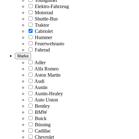
Youngtimer
Elektro-Fahrzeug
Motorrad
Shuttle-Bus
Traktor
Cabriolet
Hummer
Feuerwehrauto
Fahrrad
Marke
Adler
Alfa Romeo
Aston Martin
Audi
Austin
Austin-Healey
Auto Union
Bentley
BMW
Buick
Büssing
Cadillac
Chevrolet