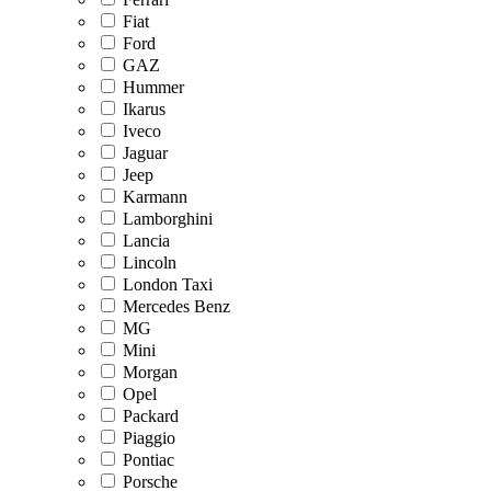
Fiat
Ford
GAZ
Hummer
Ikarus
Iveco
Jaguar
Jeep
Karmann
Lamborghini
Lancia
Lincoln
London Taxi
Mercedes Benz
MG
Mini
Morgan
Opel
Packard
Piaggio
Pontiac
Porsche