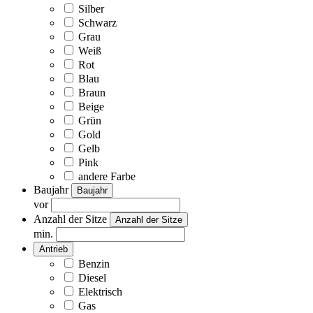
Silber
Schwarz
Grau
Weiß
Rot
Blau
Braun
Beige
Grün
Gold
Gelb
Pink
andere Farbe
Baujahr
Baujahr
vor
Anzahl der Sitze
Anzahl der Sitze
min.
Antrieb
Benzin
Diesel
Elektrisch
Gas