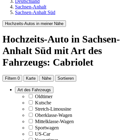
Deutschland
Sachsen-Anhalt
Sachsen-Anhalt Süd
Hochzeits-Autos in meiner Nähe
Hochzeits-Auto
in Sachsen-
Anhalt Süd
mit Art des
Fahrzeugs: Cabriolet
Filtern
0
Karte
Nähe
Sortieren
Art des Fahrzeugs
Oldtimer
Kutsche
Stretch-Limousine
Oberklasse-Wagen
Mittelklasse-Wagen
Sportwagen
US-Car