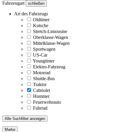
Fahrzeugart
schließen
Art des Fahrzeugs
Oldtimer
Kutsche
Stretch-Limousine
Oberklasse-Wagen
Mittelklasse-Wagen
Sportwagen
US-Car
Youngtimer
Elektro-Fahrzeug
Motorrad
Shuttle-Bus
Traktor
Cabriolet
Hummer
Feuerwehrauto
Fahrrad
Alle Suchfilter anzeigen
Marke