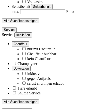
Vollkasko
Selbstbehalt
Selbstbehalt
max.
Euro
Alle Suchfilter anzeigen
Service
Service
schließen
Chauffeur
nur mit Chauffeur
Chauffeur buchbar
kein Chauffeur
Champagner
Dekoration
inklusive
gegen Aufpreis
selbst anbringen erlaubt
Tiere erlaubt
Shuttle Service
Alle Suchfilter anzeigen