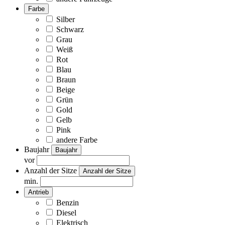
Farbe
Silber
Schwarz
Grau
Weiß
Rot
Blau
Braun
Beige
Grün
Gold
Gelb
Pink
andere Farbe
Baujahr
Baujahr
vor
Anzahl der Sitze
Anzahl der Sitze
min.
Antrieb
Benzin
Diesel
Elektrisch