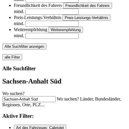
Freundlichkeit des Fahrers
Freundlichkeit des Fahrers
mind.
Preis-Leistungs-Verhältnis
Preis-Leistungs-Verhältnis
mind.
Weiterempfehlung
Weiterempfehlung
mind.
Alle Suchfilter anzeigen
alle Filter
Alle Suchfilter
Sachsen-Anhalt Süd
Wo suchen?
Wo suchen? Länder, Bundesländer,
Regionen, Orte, PLZ...
Aktive
Filter:
Art des Fahrzeugs: Cabriolet