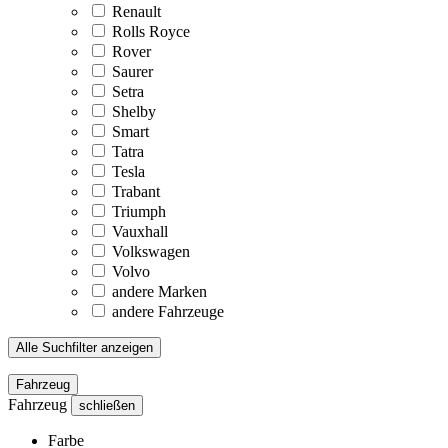
Renault
Rolls Royce
Rover
Saurer
Setra
Shelby
Smart
Tatra
Tesla
Trabant
Triumph
Vauxhall
Volkswagen
Volvo
andere Marken
andere Fahrzeuge
Alle Suchfilter anzeigen
Fahrzeug
Fahrzeug
schließen
Farbe