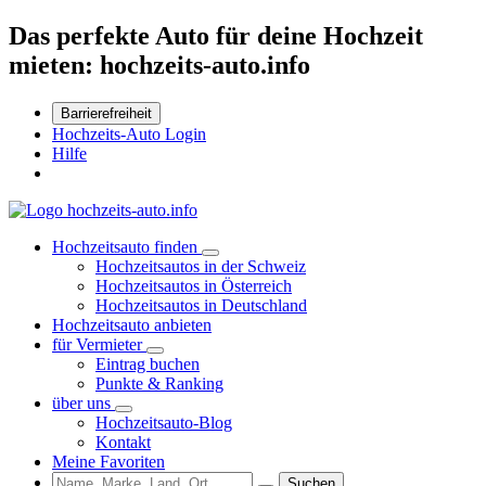
Das perfekte Auto für deine Hochzeit
mieten: hochzeits-auto.info
Barrierefreiheit
Hochzeits-Auto Login
Hilfe
Hochzeitsauto finden
Hochzeitsautos in der Schweiz
Hochzeitsautos in Österreich
Hochzeitsautos in Deutschland
Hochzeitsauto anbieten
für Vermieter
Eintrag buchen
Punkte & Ranking
über uns
Hochzeitsauto-Blog
Kontakt
Meine Favoriten
Suchen