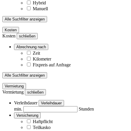
Hybrid
Manuell
Alle Suchfilter anzeigen
Kosten
Kosten
schließen
Abrechnung nach
Zeit
Kilometer
Fixpreis auf Anfrage
Alle Suchfilter anzeigen
Vermietung
Vermietung
schließen
Verleihdauer
Verleihdauer
min.
Stunden
Versicherung
Haftpflicht
Teilkasko