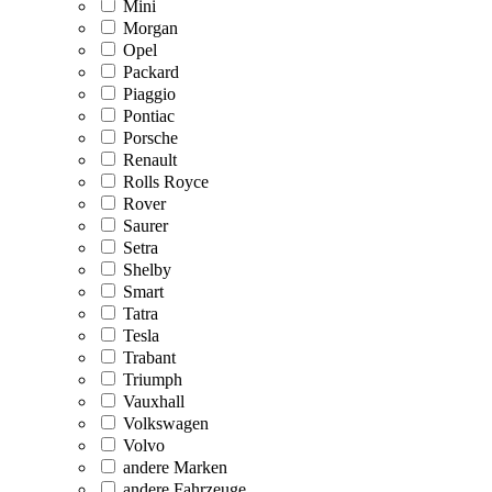
Mini
Morgan
Opel
Packard
Piaggio
Pontiac
Porsche
Renault
Rolls Royce
Rover
Saurer
Setra
Shelby
Smart
Tatra
Tesla
Trabant
Triumph
Vauxhall
Volkswagen
Volvo
andere Marken
andere Fahrzeuge