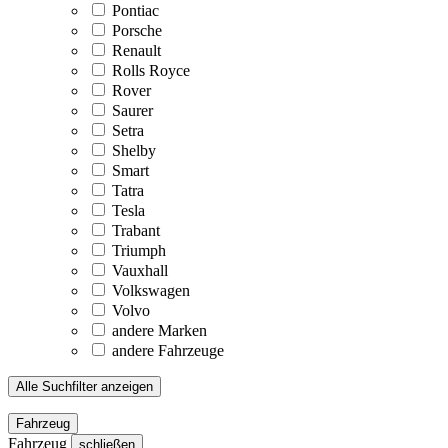
Pontiac
Porsche
Renault
Rolls Royce
Rover
Saurer
Setra
Shelby
Smart
Tatra
Tesla
Trabant
Triumph
Vauxhall
Volkswagen
Volvo
andere Marken
andere Fahrzeuge
Alle Suchfilter anzeigen
Fahrzeug
Fahrzeug
schließen