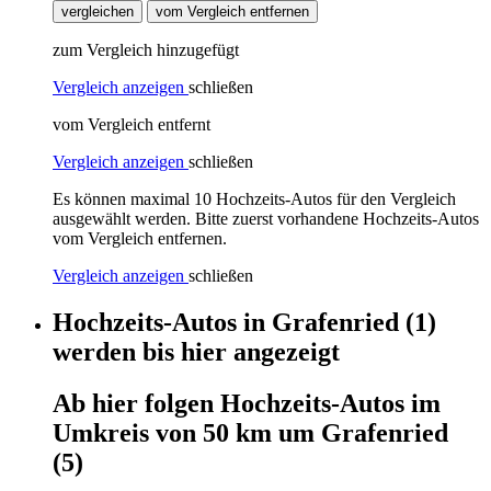
vergleichen
vom Vergleich entfernen
zum Vergleich hinzugefügt
Vergleich anzeigen
schließen
vom Vergleich entfernt
Vergleich anzeigen
schließen
Es können maximal 10 Hochzeits-Autos für den Vergleich
ausgewählt werden. Bitte zuerst vorhandene Hochzeits-Autos
vom Vergleich entfernen.
Vergleich anzeigen
schließen
Hochzeits-Autos
in
Grafenried
(1)
werden
bis hier
angezeigt
Ab hier
folgen
Hochzeits-Autos
im
Umkreis von 50 km um
Grafenried
(5)