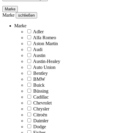
Marke
Marke
schließen
Marke
Adler
Alfa Romeo
Aston Martin
Audi
Austin
Austin-Healey
Auto Union
Bentley
BMW
Buick
Büssing
Cadillac
Chevrolet
Chrysler
Citroën
Daimler
Dodge
Eicher