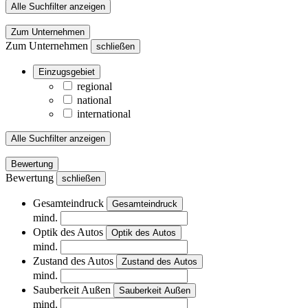
Alle Suchfilter anzeigen
Zum Unternehmen
Zum Unternehmen
schließen
Einzugsgebiet
regional
national
international
Alle Suchfilter anzeigen
Bewertung
Bewertung
schließen
Gesamteindruck
Gesamteindruck
mind.
Optik des Autos
Optik des Autos
mind.
Zustand des Autos
Zustand des Autos
mind.
Sauberkeit Außen
Sauberkeit Außen
mind.