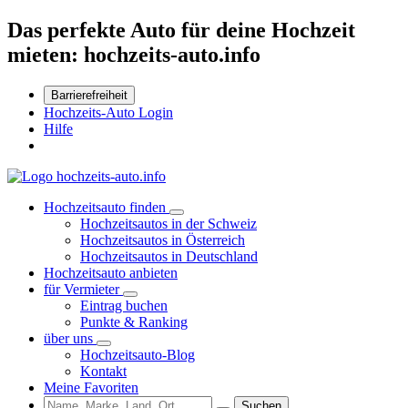
Das perfekte Auto für deine Hochzeit
mieten: hochzeits-auto.info
Barrierefreiheit
Hochzeits-Auto Login
Hilfe
Hochzeitsauto finden
Hochzeitsautos in der Schweiz
Hochzeitsautos in Österreich
Hochzeitsautos in Deutschland
Hochzeitsauto anbieten
für Vermieter
Eintrag buchen
Punkte & Ranking
über uns
Hochzeitsauto-Blog
Kontakt
Meine Favoriten
Suchen