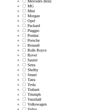
Mercedes Benz
MG
Mini
Morgan
Opel
Packard
Piaggio
Pontiac
Porsche
Renault
Rolls Royce
Rover
Saurer
Setra
Shelby
Smart
Tatra
Tesla
Trabant
Triumph
Vauxhall
Volkswagen
Volvo