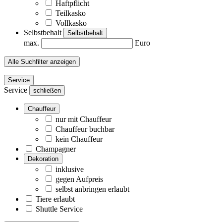
Haftpflicht
Teilkasko
Vollkasko
Selbstbehalt
Selbstbehalt
max.
Euro
Alle Suchfilter anzeigen
Service
Service
schließen
Chauffeur
nur mit Chauffeur
Chauffeur buchbar
kein Chauffeur
Champagner
Dekoration
inklusive
gegen Aufpreis
selbst anbringen erlaubt
Tiere erlaubt
Shuttle Service