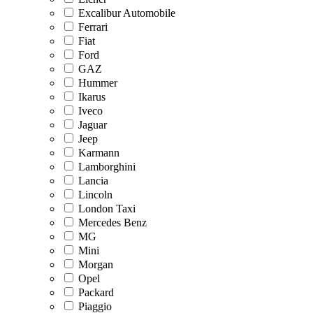
Excalibur Automobile
Ferrari
Fiat
Ford
GAZ
Hummer
Ikarus
Iveco
Jaguar
Jeep
Karmann
Lamborghini
Lancia
Lincoln
London Taxi
Mercedes Benz
MG
Mini
Morgan
Opel
Packard
Piaggio