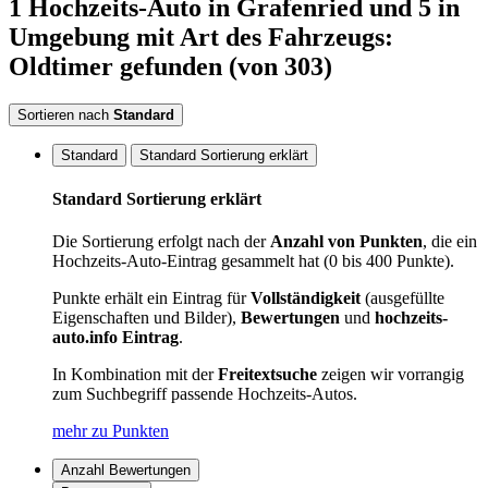
1
Hochzeits-Auto
in Grafenried
und 5 in
Umgebung
mit Art des Fahrzeugs:
Oldtimer
gefunden
(von 303)
Sortieren nach
Standard
Standard
Standard Sortierung erklärt
Standard Sortierung erklärt
Die Sortierung erfolgt nach der
Anzahl von Punkten
, die ein
Hochzeits-Auto-Eintrag gesammelt hat (0 bis 400 Punkte).
Punkte erhält ein Eintrag für
Vollständigkeit
(ausgefüllte
Eigenschaften und Bilder),
Bewertungen
und
hochzeits-
auto.info Eintrag
.
In Kombination mit der
Freitextsuche
zeigen wir vorrangig
zum Suchbegriff passende Hochzeits-Autos.
mehr zu Punkten
Anzahl Bewertungen