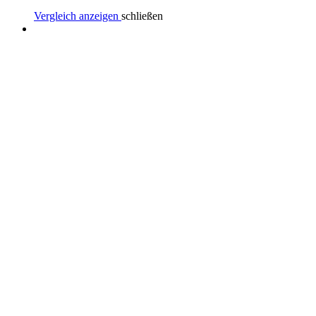
Vergleich anzeigen
schließen