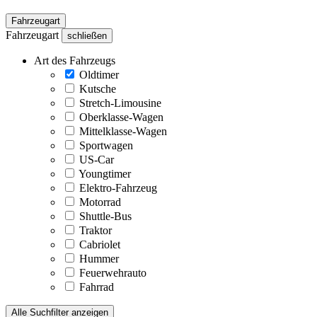
Fahrzeugart
Fahrzeugart
schließen
Art des Fahrzeugs
Oldtimer
Kutsche
Stretch-Limousine
Oberklasse-Wagen
Mittelklasse-Wagen
Sportwagen
US-Car
Youngtimer
Elektro-Fahrzeug
Motorrad
Shuttle-Bus
Traktor
Cabriolet
Hummer
Feuerwehrauto
Fahrrad
Alle Suchfilter anzeigen