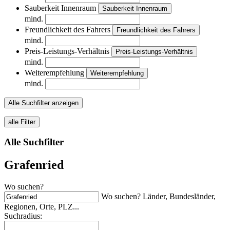
Sauberkeit Innenraum
Sauberkeit Innenraum
mind.
Freundlichkeit des Fahrers
Freundlichkeit des Fahrers
mind.
Preis-Leistungs-Verhältnis
Preis-Leistungs-Verhältnis
mind.
Weiterempfehlung
Weiterempfehlung
mind.
Alle Suchfilter anzeigen
alle Filter
Alle Suchfilter
Grafenried
Wo suchen?
Wo suchen? Länder, Bundesländer,
Regionen, Orte, PLZ...
Suchradius: