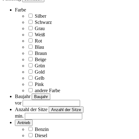
Farbe
Silber
Schwarz
Grau
Weiß
Rot
Blau
Braun
Beige
Grün
Gold
Gelb
Pink
andere Farbe
Baujahr
Baujahr
vor
Anzahl der Sitze
Anzahl der Sitze
min.
Antrieb
Benzin
Diesel