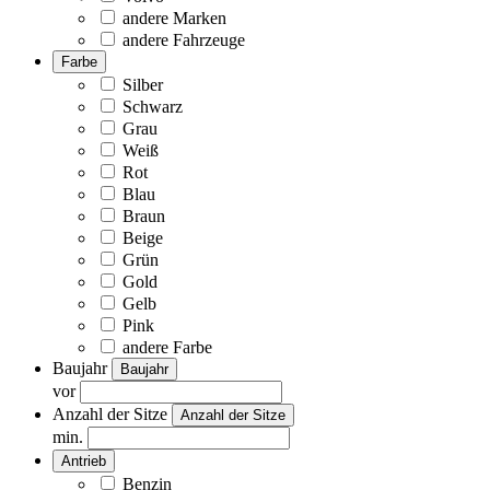
andere Marken
andere Fahrzeuge
Farbe
Silber
Schwarz
Grau
Weiß
Rot
Blau
Braun
Beige
Grün
Gold
Gelb
Pink
andere Farbe
Baujahr
Baujahr
vor
Anzahl der Sitze
Anzahl der Sitze
min.
Antrieb
Benzin