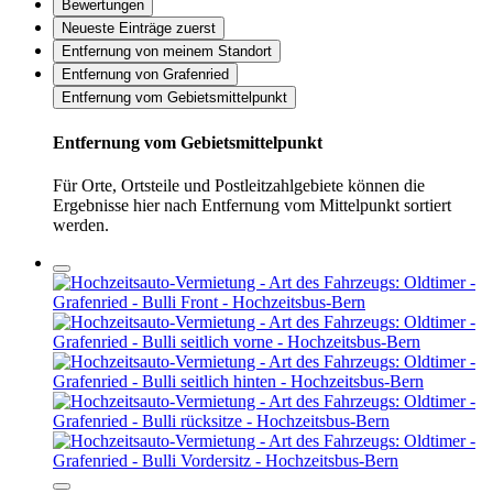
Bewertungen
Neueste Einträge zuerst
Entfernung von meinem Standort
Entfernung von Grafenried
Entfernung vom Gebietsmittelpunkt
Entfernung vom Gebietsmittelpunkt
Für Orte, Ortsteile und Postleitzahlgebiete können die
Ergebnisse hier nach Entfernung vom Mittelpunkt sortiert
werden.