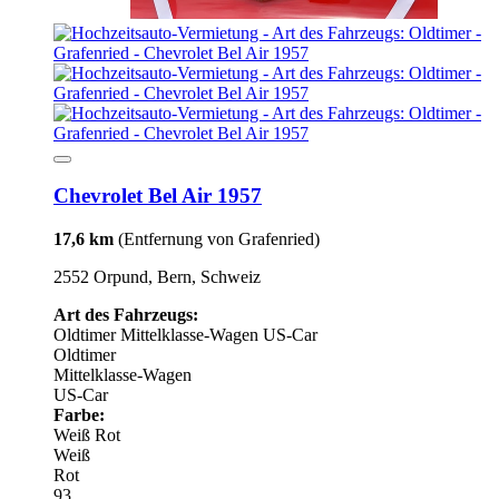
Chevrolet Bel Air 1957
17,6 km
(Entfernung von Grafenried)
2552 Orpund, Bern, Schweiz
Art des Fahrzeugs:
Oldtimer
Mittelklasse-Wagen
US-Car
Oldtimer
Mittelklasse-Wagen
US-Car
Farbe:
Weiß
Rot
Weiß
Rot
93