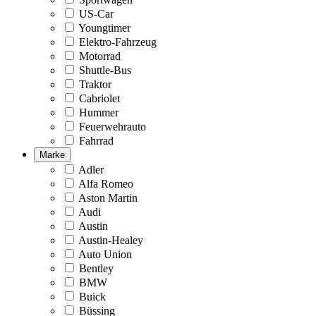
US-Car
Youngtimer
Elektro-Fahrzeug
Motorrad
Shuttle-Bus
Traktor
Cabriolet
Hummer
Feuerwehrauto
Fahrrad
Marke
Adler
Alfa Romeo
Aston Martin
Audi
Austin
Austin-Healey
Auto Union
Bentley
BMW
Buick
Büssing