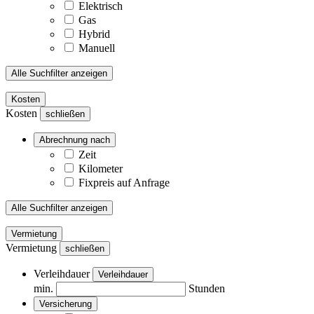
Elektrisch
Gas
Hybrid
Manuell
Alle Suchfilter anzeigen
Kosten
Kosten
schließen
Abrechnung nach
Zeit
Kilometer
Fixpreis auf Anfrage
Alle Suchfilter anzeigen
Vermietung
Vermietung
schließen
Verleihdauer
Verleihdauer
min.
Stunden
Versicherung