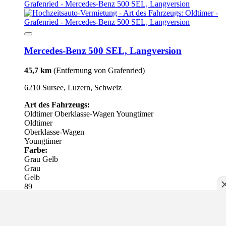
Mercedes-Benz 500 SEL, Langversion
45,7 km
(Entfernung von Grafenried)
6210 Sursee, Luzern, Schweiz
Art des Fahrzeugs:
Oldtimer
Oberklasse-Wagen
Youngtimer
Oldtimer
Oberklasse-Wagen
Youngtimer
Farbe:
Grau
Gelb
Grau
Gelb
89
Daten werden geladen...
zu Favoritenliste hinzufügen
aus Favoritenliste entfernen