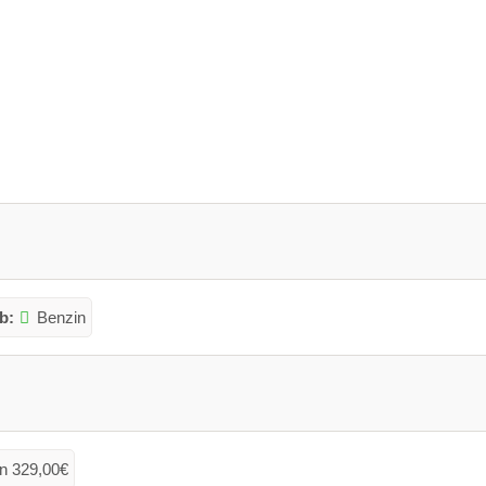
b:
Benzin
n 329,00€