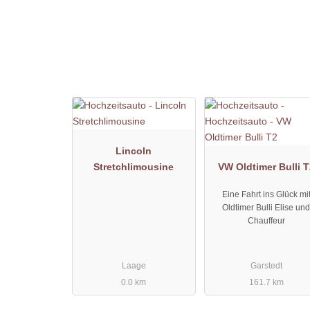
Lincoln
Stretchlimousine
VW Oldtimer Bulli T
Eine Fahrt ins Glück mi
Oldtimer Bulli Elise un
Chauffeur
Laage
Garstedt
0.0 km
161.7 km