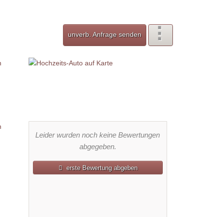
unverb. Anfrage senden
Leider wurden noch keine Bewertungen
abgegeben.
erste Bewertung abgeben