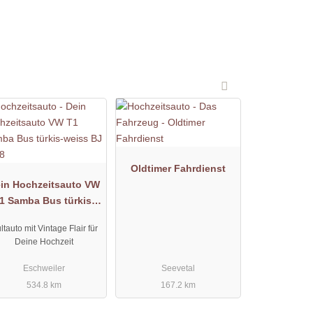
Oldtimer Fahrdienst
in Hochzeitsauto VW
1 Samba Bus türkis-
weiss BJ 1968
ltauto mit Vintage Flair für
Deine Hochzeit
Eschweiler
Seevetal
534.8 km
167.2 km