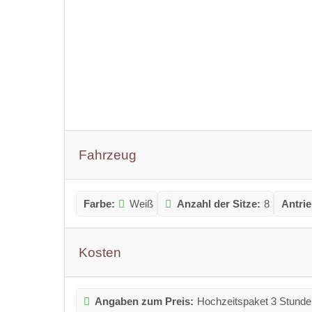
Fahrzeug
Farbe:
Weiß
Anzahl der Sitze:
8
Antrie
Kosten
Angaben zum Preis:
Hochzeitspaket 3 Stunde