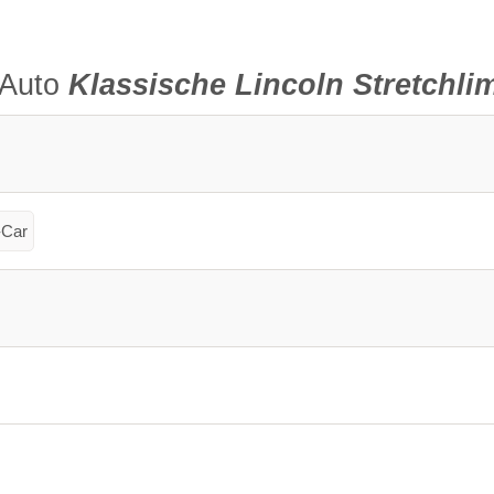
-Auto
Klassische Lincoln Stretchli
Car