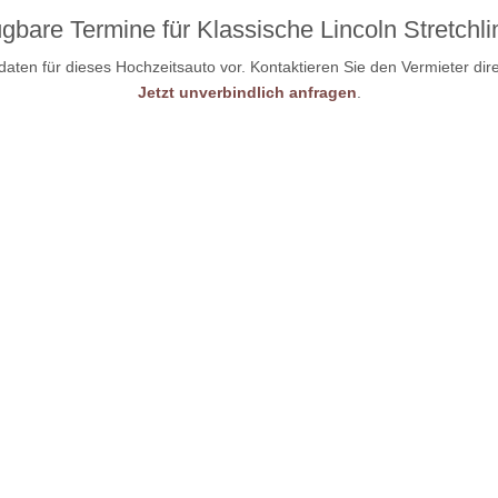
gbare Termine für Klassische Lincoln Stretchl
aten für dieses Hochzeitsauto vor. Kontaktieren Sie den Vermieter dir
Jetzt unverbindlich anfragen
.