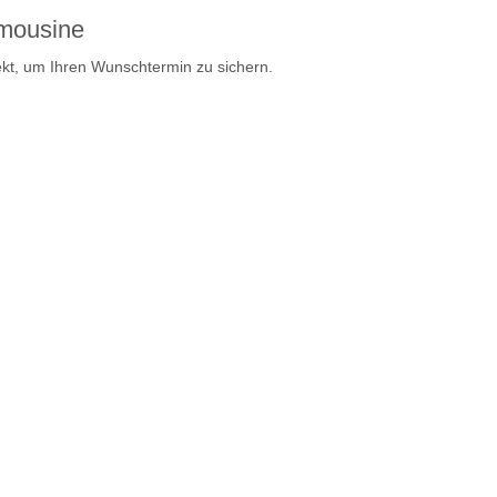
imousine
ekt, um Ihren Wunschtermin zu sichern.