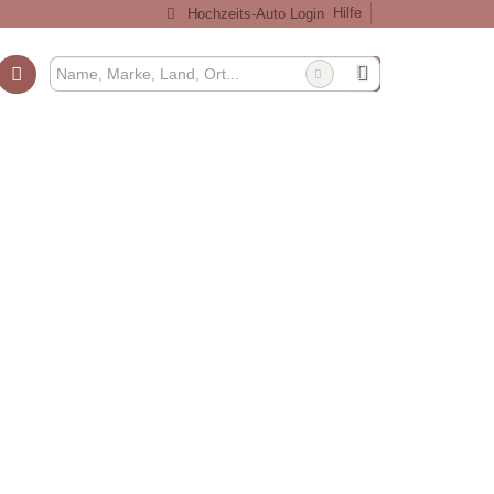
Hilfe
Hochzeits-Auto Login