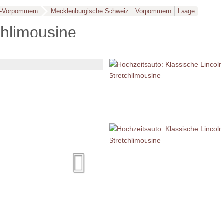
g-Vorpommern
Mecklenburgische Schweiz
Vorpommern
Laage
chlimousine