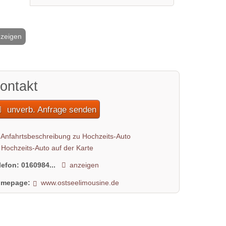
nzeigen
2 / 3
ontakt
unverb. Anfrage senden
Anfahrtsbeschreibung zu Hochzeits-Auto
Hochzeits-Auto auf der Karte
lefon:
0160984...
anzeigen
mepage:
www.ostseelimousine.de