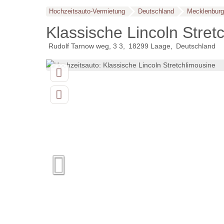
Hochzeitsauto-Vermietung
Deutschland
Mecklenbur
Klassische Lincoln Stret
Rudolf Tarnow weg, 3 3
18299
Laage
Deutschland