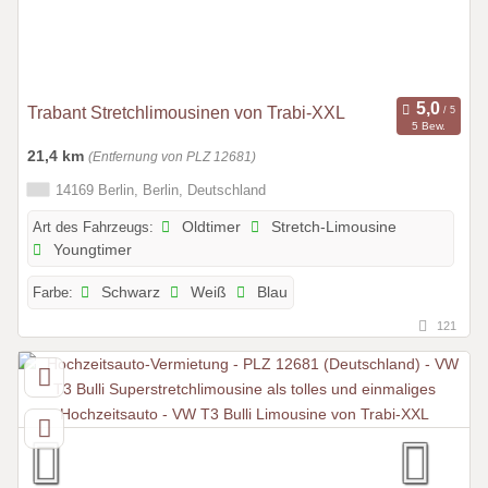
Trabant Stretchlimousinen von Trabi-XXL
5 Bew.
21,4 km
(Entfernung von PLZ 12681)
14169 Berlin, Berlin, Deutschland
Art des Fahrzeugs:
Oldtimer
Stretch-Limousine
Youngtimer
Farbe:
Schwarz
Weiß
Blau
121