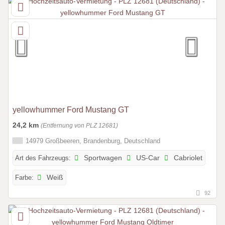
yellowhummer Ford Mustang GT
24,2 km
(Entfernung von PLZ 12681)
14979 Großbeeren, Brandenburg, Deutschland
Art des Fahrzeugs:
Sportwagen
US-Car
Cabriolet
Farbe:
Weiß
92