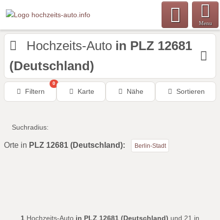
Menu
Hochzeits-Auto
in PLZ 12681
(Deutschland)
0
Filtern
Karte
Nähe
Sortieren
Suchradius:
Orte in
PLZ 12681 (Deutschland):
Berlin-Stadt
1
Hochzeits-Auto
in PLZ 12681 (Deutschland)
und 21 in