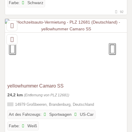
Farbe:
Schwarz
92
yellowhummer Camaro SS
24,2 km
(Entfernung von PLZ 12681)
14979 Großbeeren, Brandenburg, Deutschland
Art des Fahrzeugs:
Sportwagen
US-Car
Farbe:
Weiß