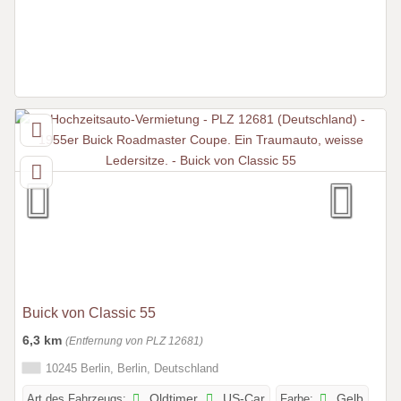
Buick von Classic 55
6,3 km
(Entfernung von PLZ 12681)
10245 Berlin, Berlin, Deutschland
Art des Fahrzeugs:
Oldtimer
US-Car
Farbe:
Gelb