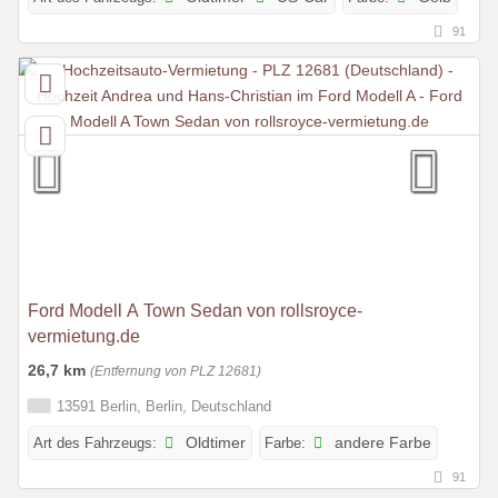
91
Ford Modell A Town Sedan von rollsroyce-
vermietung.de
26,7 km
(Entfernung von PLZ 12681)
13591 Berlin, Berlin, Deutschland
Art des Fahrzeugs:
Oldtimer
Farbe:
andere Farbe
91