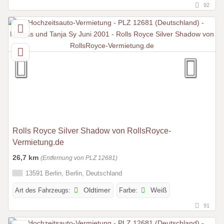
92
Rolls Royce Silver Shadow von RollsRoyce-
Vermietung.de
26,7 km
(Entfernung von PLZ 12681)
13591 Berlin, Berlin, Deutschland
Art des Fahrzeugs:
Oldtimer
Farbe:
Weiß
91