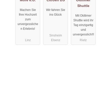
Shuttle
Machen Sie
Wir fahren Sie
Ihre Hochzeit
ins Glück
Mit Oldtimer
zum
Shuttle wird ihr
unvergessliche
Tag einzigartig
n Erlebnis!
und
unvergesslich!!!
Sinsheim
Linz
Elsenz
Rietz