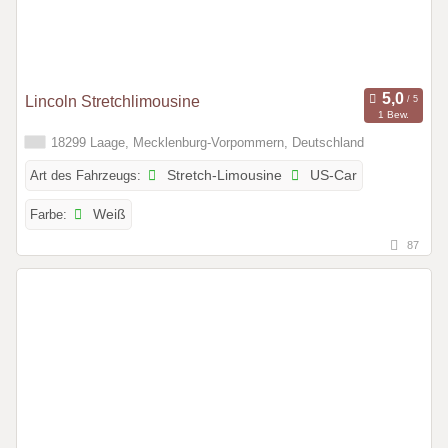
Lincoln Stretchlimousine
1 Bew.
18299 Laage, Mecklenburg-Vorpommern, Deutschland
Art des Fahrzeugs:
Stretch-Limousine
US-Car
Farbe:
Weiß
87