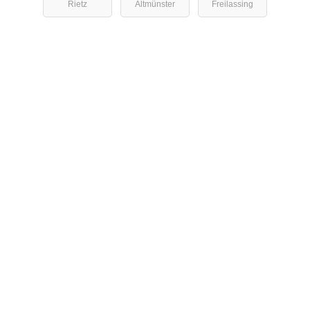
Rietz
Altmünster
Freilassing