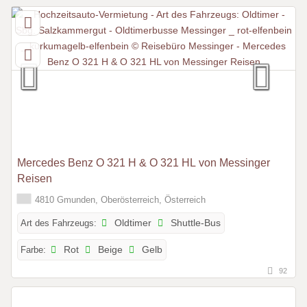
Mercedes Benz O 321 H & O 321 HL von Messinger
Reisen
4810 Gmunden, Oberösterreich, Österreich
Art des Fahrzeugs:
Oldtimer
Shuttle-Bus
Farbe:
Rot
Beige
Gelb
92