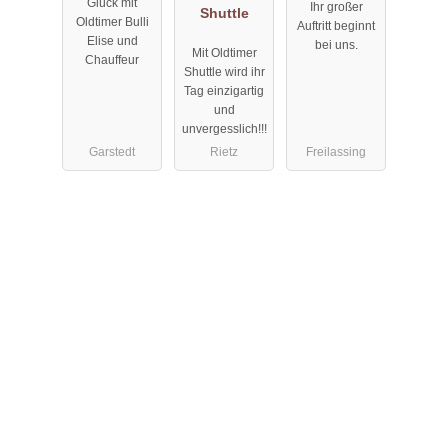
Glück mit
Ihr großer
Shuttle
Oldtimer Bulli
Auftritt beginnt
Elise und
bei uns.
Mit Oldtimer
Chauffeur
Shuttle wird ihr
Tag einzigartig
und
unvergesslich!!!
Garstedt
Rietz
Freilassing