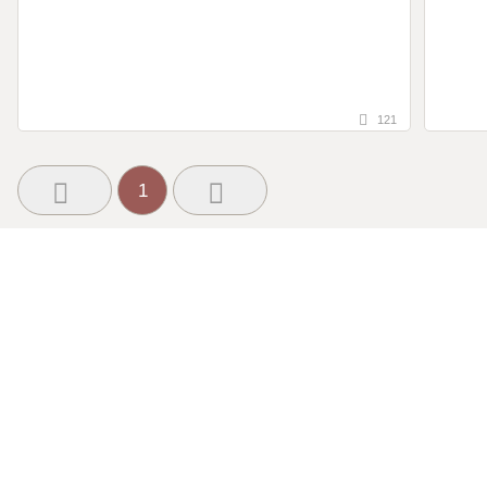
121
1