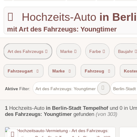
Hochzeits-Auto
in Berl
mit Art des Fahrzeugs: Youngtimer
Art des Fahrzeugs
Marke
Farbe
Baujahr
Shuttle Service
Einzugsgebiet
Fahrzeugart
Marke
Fahrzeug
Koste
Art des Fahrzeugs: Youngtimer
Berlin-Stad
Aktive
Filter:
1
Hochzeits-Auto
in Berlin-Stadt Tempelhof
und 0 in U
des Fahrzeugs: Youngtimer
gefunden
(von 303)