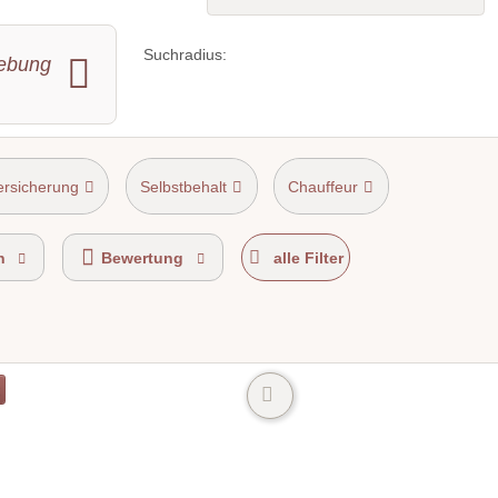
Suchradius:
ebung
ersicherung
Selbstbehalt
Chauffeur
n
Bewertung
alle Filter