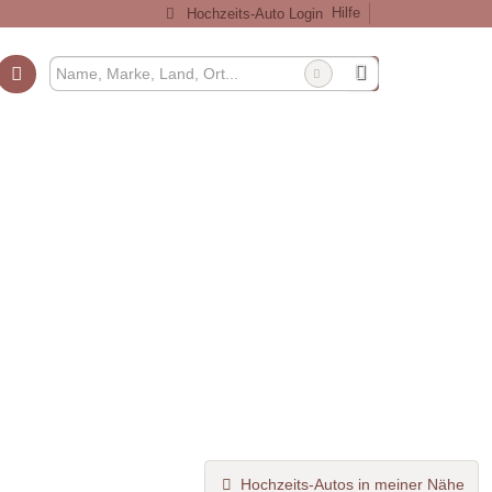
Hilfe
Hochzeits-Auto Login
Hochzeits-Autos in meiner Nähe