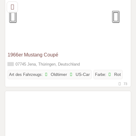
1966er Mustang Coupé
07745 Jena, Thüringen, Deutschland
Art des Fahrzeugs:
Oldtimer
US-Car
Farbe:
Rot
73