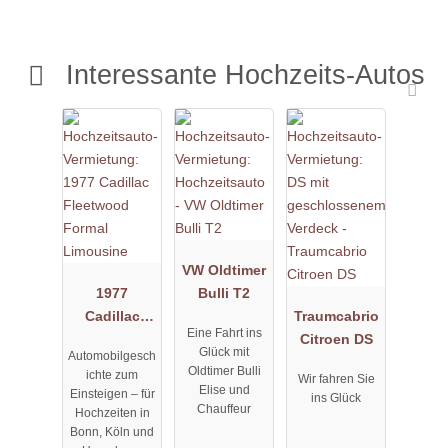
Interessante Hochzeits-Autos
VW Oldtimer
1977
Bulli T2
Cadillac
Traumcabrio
Eine Fahrt ins
Fleetwood
Citroen DS
Glück mit
Automobilgesch
Formal
Oldtimer Bulli
ichte zum
Wir fahren Sie
Limousine
Elise und
Einsteigen – für
ins Glück
Chauffeur
Hochzeiten in
Bonn, Köln und