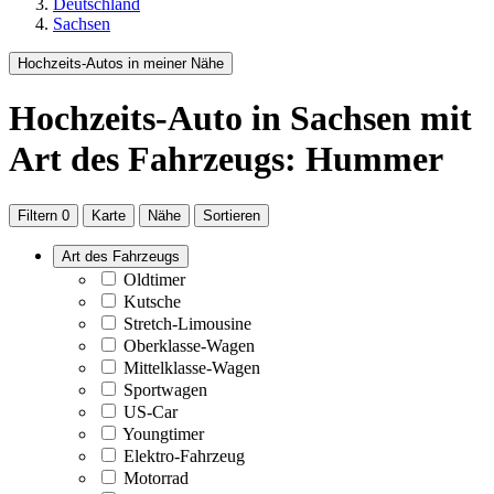
Deutschland
Sachsen
Hochzeits-Autos in meiner Nähe
Hochzeits-Auto
in Sachsen
mit
Art des Fahrzeugs: Hummer
Filtern
0
Karte
Nähe
Sortieren
Art des Fahrzeugs
Oldtimer
Kutsche
Stretch-Limousine
Oberklasse-Wagen
Mittelklasse-Wagen
Sportwagen
US-Car
Youngtimer
Elektro-Fahrzeug
Motorrad