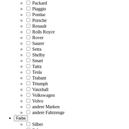
Packard
Piaggio
Pontiac
Porsche
Renault
Rolls Royce
Rover
Saurer
Setra
Shelby
Smart
Tatra
Tesla
Trabant
Triumph
Vauxhall
Volkswagen
Volvo
andere Marken
andere Fahrzeuge
Farbe
Silber