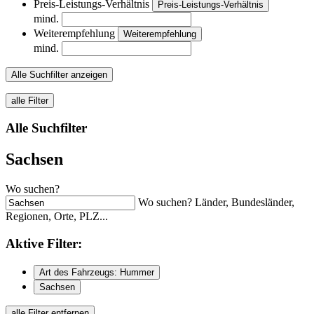
Preis-Leistungs-Verhältnis
Preis-Leistungs-Verhältnis
mind.
Weiterempfehlung
Weiterempfehlung
mind.
Alle Suchfilter anzeigen
alle Filter
Alle Suchfilter
Sachsen
Wo suchen?
Wo suchen? Länder, Bundesländer,
Regionen, Orte, PLZ...
Aktive
Filter:
Art des Fahrzeugs: Hummer
Sachsen
alle Filter entfernen