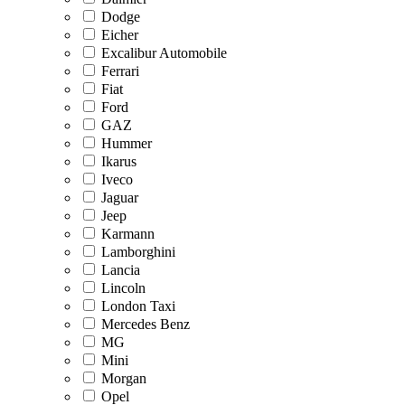
Dodge
Eicher
Excalibur Automobile
Ferrari
Fiat
Ford
GAZ
Hummer
Ikarus
Iveco
Jaguar
Jeep
Karmann
Lamborghini
Lancia
Lincoln
London Taxi
Mercedes Benz
MG
Mini
Morgan
Opel