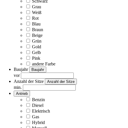
Schwarz
Grau
Weiß
Rot
Blau
Braun
Beige
Grün
Gold
Gelb
Pink
andere Farbe
Baujahr
Baujahr
vor
Anzahl der Sitze
Anzahl der Sitze
min.
Antrieb
Benzin
Diesel
Elektrisch
Gas
Hybrid