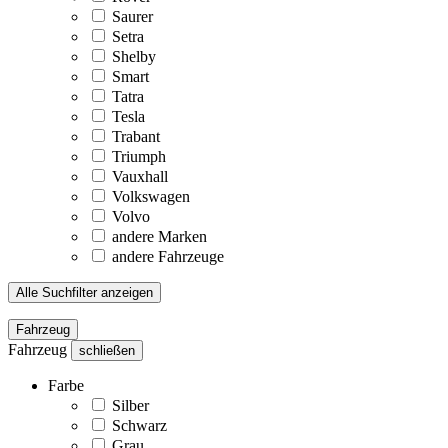
Saurer
Setra
Shelby
Smart
Tatra
Tesla
Trabant
Triumph
Vauxhall
Volkswagen
Volvo
andere Marken
andere Fahrzeuge
Alle Suchfilter anzeigen
Fahrzeug
Fahrzeug
schließen
Farbe
Silber
Schwarz
Grau