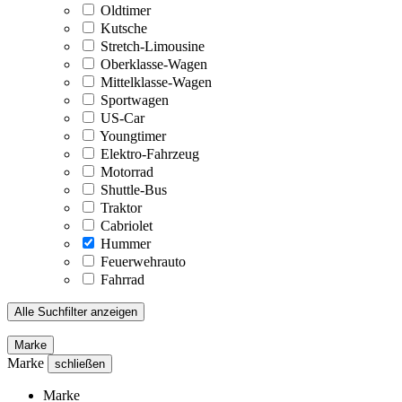
Oldtimer
Kutsche
Stretch-Limousine
Oberklasse-Wagen
Mittelklasse-Wagen
Sportwagen
US-Car
Youngtimer
Elektro-Fahrzeug
Motorrad
Shuttle-Bus
Traktor
Cabriolet
Hummer
Feuerwehrauto
Fahrrad
Alle Suchfilter anzeigen
Marke
Marke
schließen
Marke