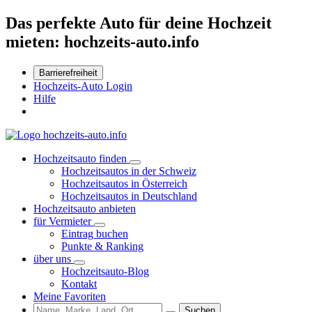
Das perfekte Auto für deine Hochzeit
mieten: hochzeits-auto.info
Barrierefreiheit
Hochzeits-Auto Login
Hilfe
Hochzeitsauto finden
Hochzeitsautos in der Schweiz
Hochzeitsautos in Österreich
Hochzeitsautos in Deutschland
Hochzeitsauto anbieten
für Vermieter
Eintrag buchen
Punkte & Ranking
über uns
Hochzeitsauto-Blog
Kontakt
Meine Favoriten
Suchen