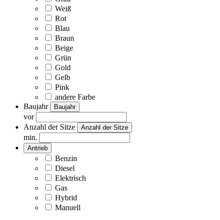
Weiß
Rot
Blau
Braun
Beige
Grün
Gold
Gelb
Pink
andere Farbe
Baujahr
Baujahr
vor
Anzahl der Sitze
Anzahl der Sitze
min.
Antrieb
Benzin
Diesel
Elektrisch
Gas
Hybrid
Manuell