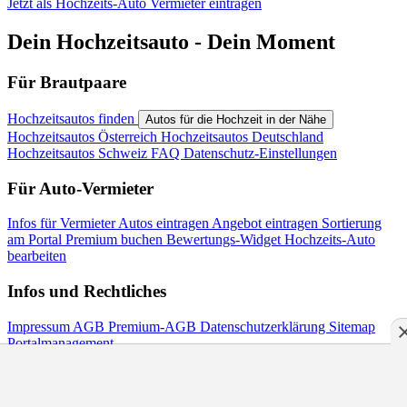
Jetzt als Hochzeits-Auto Vermieter eintragen
Dein Hochzeitsauto - Dein Moment
Für Brautpaare
Hochzeitsautos finden
Autos für die Hochzeit in der Nähe
Hochzeitsautos Österreich
Hochzeitsautos Deutschland
Hochzeitsautos Schweiz
FAQ
Datenschutz-Einstellungen
Für Auto-Vermieter
Infos für Vermieter
Autos eintragen
Angebot eintragen
Sortierung
am Portal
Premium buchen
Bewertungs-Widget
Hochzeits-Auto
bearbeiten
Infos und Rechtliches
Impressum
AGB
Premium-AGB
Datenschutzerklärung
Sitemap
Portalmanagement
Kontakt