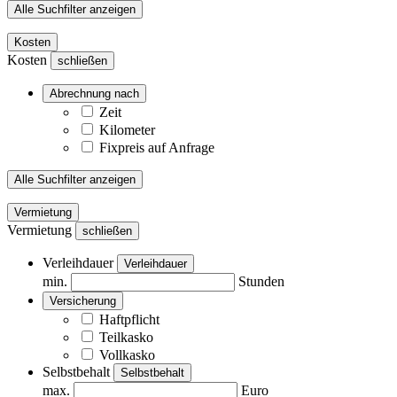
Alle Suchfilter anzeigen
Kosten
Kosten
schließen
Abrechnung nach
Zeit
Kilometer
Fixpreis auf Anfrage
Alle Suchfilter anzeigen
Vermietung
Vermietung
schließen
Verleihdauer
Verleihdauer
min.
Stunden
Versicherung
Haftpflicht
Teilkasko
Vollkasko
Selbstbehalt
Selbstbehalt
max.
Euro