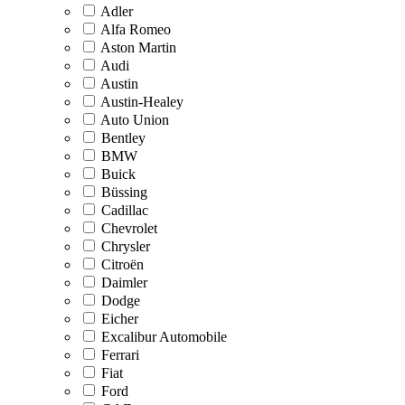
Adler
Alfa Romeo
Aston Martin
Audi
Austin
Austin-Healey
Auto Union
Bentley
BMW
Buick
Büssing
Cadillac
Chevrolet
Chrysler
Citroën
Daimler
Dodge
Eicher
Excalibur Automobile
Ferrari
Fiat
Ford