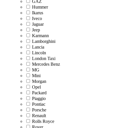
GAZ
Hummer
Ikarus
Iveco
Jaguar
Jeep
Karmann
Lamborghini
Lancia
Lincoln
London Taxi
Mercedes Benz
MG
Mini
Morgan
Opel
Packard
Piaggio
Pontiac
Porsche
Renault
Rolls Royce
Rover