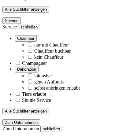
Alle Suchfilter anzeigen
Service
Service
schließen
Chauffeur
nur mit Chauffeur
Chauffeur buchbar
kein Chauffeur
Champagner
Dekoration
inklusive
gegen Aufpreis
selbst anbringen erlaubt
Tiere erlaubt
Shuttle Service
Alle Suchfilter anzeigen
Zum Unternehmen
Zum Unternehmen
schließen