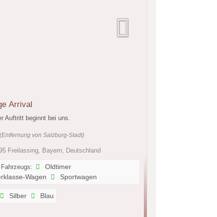
ge Arrival
r Auftritt beginnt bei uns.
(Entfernung von Salzburg-Stadt)
5 Freilassing, Bayern, Deutschland
 Fahrzeugs:
Oldtimer
rklasse-Wagen
Sportwagen
Silber
Blau