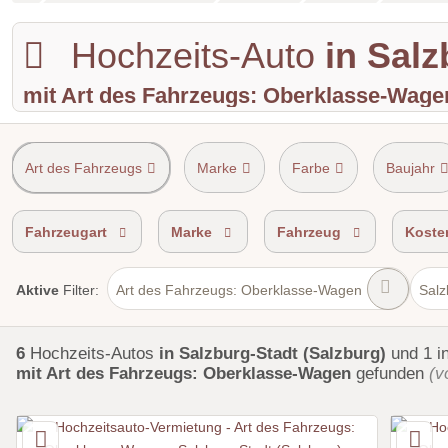
Hochzeits-Auto
in Salz
mit Art des Fahrzeugs: Oberklasse-Wage
Art des Fahrzeugs
Marke
Farbe
Baujahr
Shuttle Service
Einzugsgebiet
Fahrzeugart
Marke
Fahrzeug
Koste
Art des Fahrzeugs: Oberklasse-Wagen
Salz
Aktive
Filter:
6
Hochzeits-Autos
in Salzburg-Stadt (Salzburg)
und 1 i
mit Art des Fahrzeugs: Oberklasse-Wagen
gefunden
(v