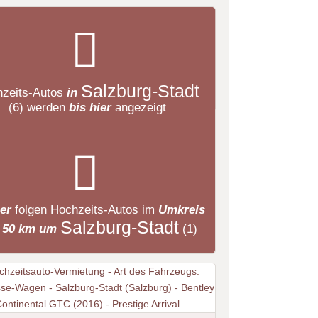
Salzburg-Stadt
zeits-Autos
in
(6)
werden
bis hier
angezeigt
ier
folgen
Hochzeits-Autos
im
Umkreis
Salzburg-Stadt
 50 km um
(1)