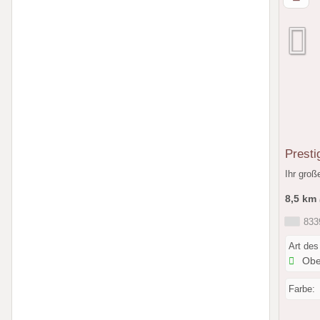
Presti
Ihr große
8,5 km
8339
Art des
Obe
Farbe: