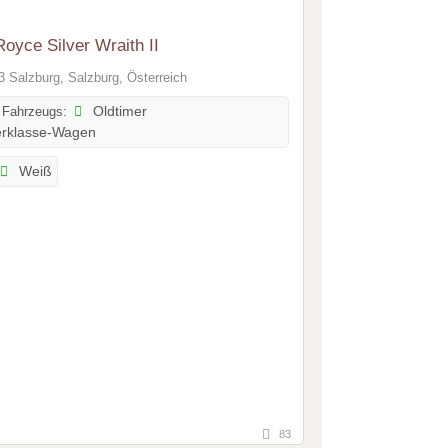
Royce Silver Wraith II
 Salzburg, Salzburg, Österreich
 Fahrzeugs:
Oldtimer
rklasse-Wagen
Weiß
83