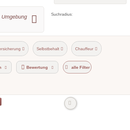
Suchradius:
 Umgebung
ersicherung
Selbstbehalt
Chauffeur
n
Bewertung
alle Filter