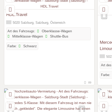
HDL.Travel
5020 Salzburg, Salzburg, Österreich
Art des Fahrzeugs:
Oberklasse-Wagen
Mittelklasse-Wagen
Shuttle-Bus
Merce
Farbe:
Schwarz
Limou
5023
Art des
Farbe:
89