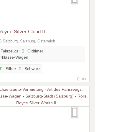
Royce Silver Cloud II
 Salzburg, Salzburg, Österreich
 Fahrzeugs:
Oldtimer
rklasse-Wagen
Silber
Schwarz
83