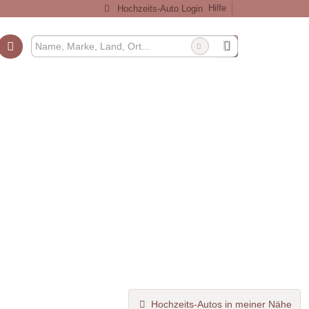
Hilfe
Hochzeits-Auto Login
Hochzeits-Autos in meiner Nähe