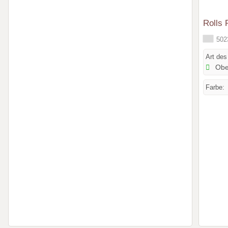
Rolls 
5023
Art des
Obe
Farbe: