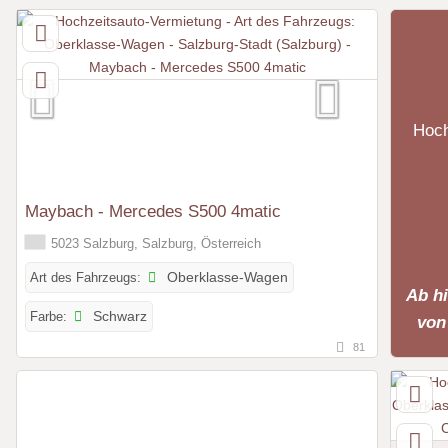
Hoch
Maybach - Mercedes S500 4matic
5023 Salzburg, Salzburg, Österreich
Art des Fahrzeugs:
Oberklasse-Wagen
Ab h
Farbe:
Schwarz
von
81