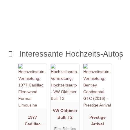
Interessante Hochzeits-Autos
VW Oldtimer
1977
Bulli T2
Prestige
Cadillac
Arrival
Eine Fahrt ins