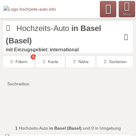
Menu
Hochzeits-Auto
in Basel
(Basel)
mit Einzugsgebiet: international
0
Filtern
Karte
Nähe
Sortieren
Suchradius:
1
Hochzeits-Auto
in Basel (Basel)
und 0 in Umgebung