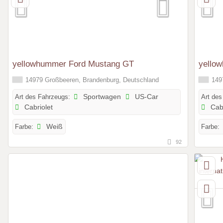
yellowhummer Ford Mustang GT
yello
14979 Großbeeren, Brandenburg, Deutschland
1497
Art des Fahrzeugs:
Sportwagen
US-Car
Art des
Cabriolet
Cabr
Farbe:
Weiß
Farbe:
92