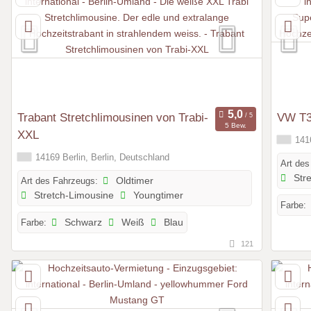
Trabant Stretchlimousinen von Trabi-
VW T3 
5 Bew.
XXL
1416
14169 Berlin, Berlin, Deutschland
Art des
Stre
Art des Fahrzeugs:
Oldtimer
Stretch-Limousine
Youngtimer
Farbe:
Farbe:
Schwarz
Weiß
Blau
121