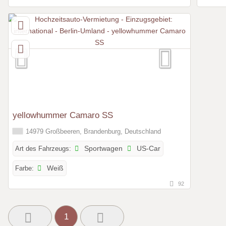
yellowhummer Camaro SS
14979 Großbeeren, Brandenburg, Deutschland
Art des Fahrzeugs:
Sportwagen
US-Car
Farbe:
Weiß
92
1