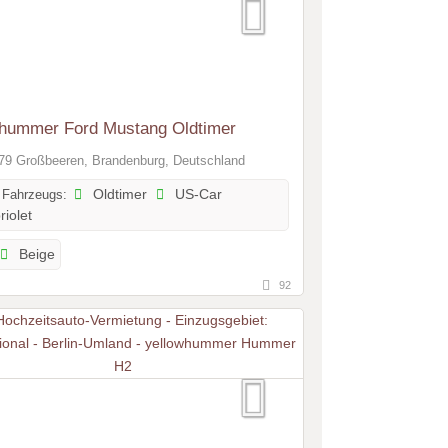
whummer Ford Mustang Oldtimer
9 Großbeeren, Brandenburg, Deutschland
 Fahrzeugs:
Oldtimer
US-Car
iolet
Beige
92