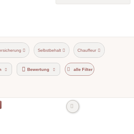
ersicherung
Selbstbehalt
Chauffeur
n
Bewertung
alle Filter