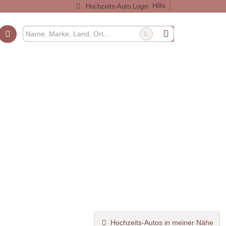
Hilfe
Hochzeits-Auto Login
Hochzeits-Autos in meiner Nähe