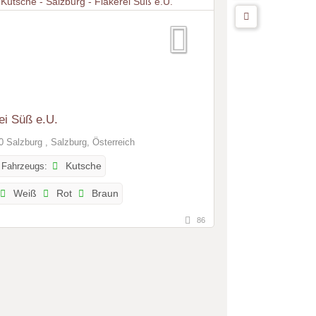
ei Süß e.U.
 Salzburg , Salzburg, Österreich
 Fahrzeugs:
Kutsche
Weiß
Rot
Braun
86