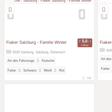
Fiaker Salzburg - Familie Winter
Fiaker
3 Bew.
5020
5020 Salzburg, Salzburg, Österreich
Art des
Art des Fahrzeugs:
Kutsche
Farbe:
Farbe:
Schwarz
Weiß
Rot
102