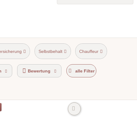
ersicherung
Selbstbehalt
Chauffeur
n
Bewertung
alle Filter