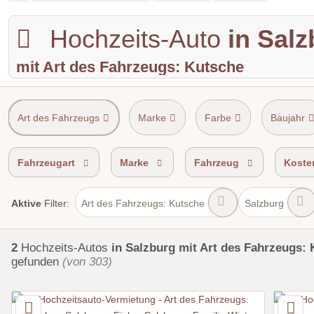
Hochzeits-Auto
in Sal
mit Art des Fahrzeugs: Kutsche
Art des Fahrzeugs
Marke
Farbe
Baujahr
Shuttle Service
Einzugsgebiet
Fahrzeugart
Marke
Fahrzeug
Koste
Art des Fahrzeugs: Kutsche
Salzburg
Aktive
Filter:
2
Hochzeits-Autos
in Salzburg
mit Art des Fahrzeugs:
gefunden
(von 303)