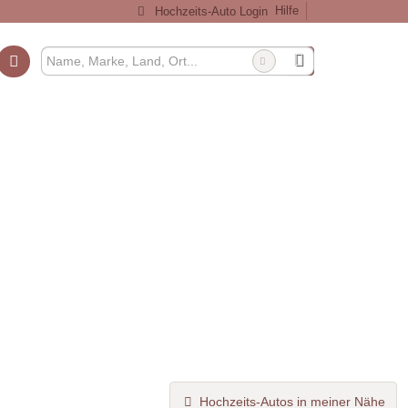
Hilfe
Hochzeits-Auto Login
Hochzeits-Autos in meiner Nähe