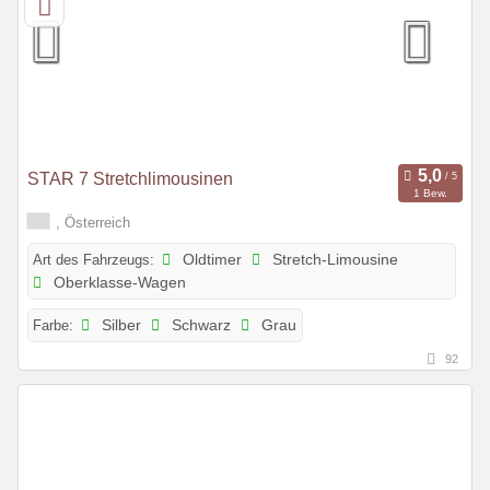
STAR 7 Stretchlimousinen
1 Bew.
, Österreich
Art des Fahrzeugs:
Oldtimer
Stretch-Limousine
Oberklasse-Wagen
Farbe:
Silber
Schwarz
Grau
92