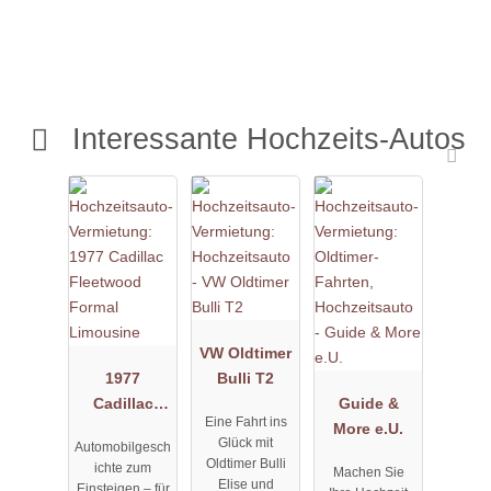
Interessante Hochzeits-Autos
VW Oldtimer
1977
Bulli T2
Cadillac
Guide &
Eine Fahrt ins
Fleetwood
More e.U.
Glück mit
Automobilgesch
Formal
Oldtimer Bulli
ichte zum
Machen Sie
Limousine
Elise und
Einsteigen – für