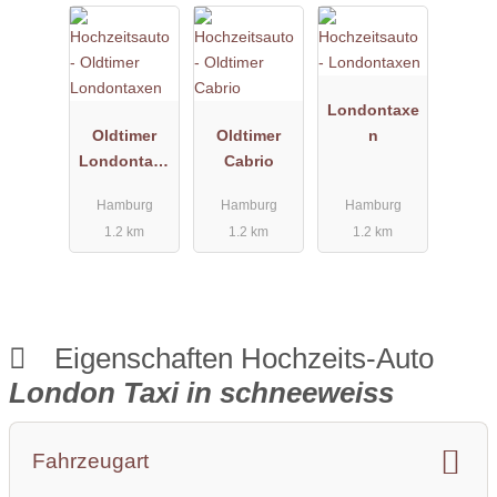
Londontaxe
Oldtimer
Oldtimer
n
Londontaxe
Cabrio
n
Hamburg
Hamburg
Hamburg
1.2 km
1.2 km
1.2 km
Eigenschaften Hochzeits-Auto
London Taxi in schneeweiss
Fahrzeugart