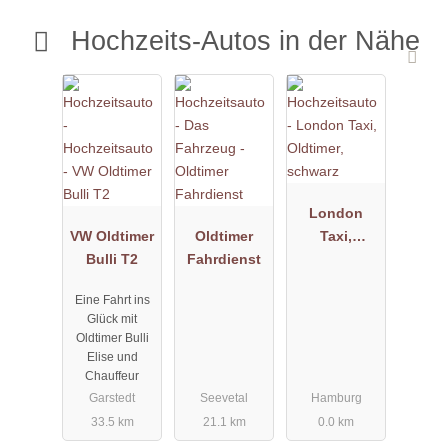
Hochzeits-Autos in der Nähe
London
VW Oldtimer
Oldtimer
Taxi,
Bulli T2
Fahrdienst
Oldtimer,
schwarz
Eine Fahrt ins
Glück mit
Oldtimer Bulli
Elise und
Chauffeur
Garstedt
Seevetal
Hamburg
33.5 km
21.1 km
0.0 km