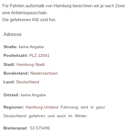
Für Fahrten außerhalb von Hamburg berechnen wir je nach Zone
eine Anfahrtspauschale.
Die gefahrenen KM sind frei.
Adresse
Straße:
keine Angabe
Postleitzahl:
PLZ 22041
Stadt:
Hamburg-Stadt
Bundesland:
Niedersachsen
Land:
Deutschland
Ortsteil:
keine Angabe
Regionen:
Hamburg-Umland
Fahrzeug
wird
in
ganz
Deutschland
gefahren
und
auch
im
Winter.
Breitengrad
:
53.575496