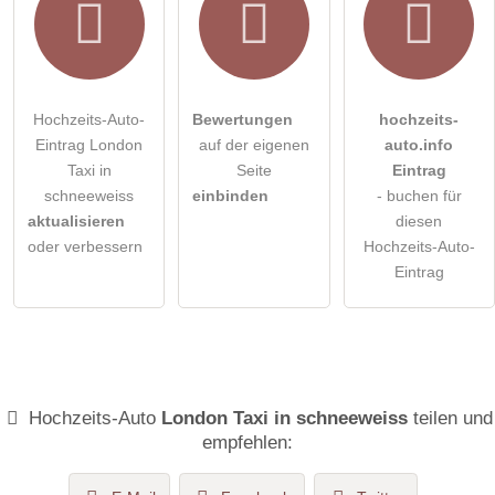
Hochzeits-Auto-
Bewertungen
hochzeits-
Eintrag London
auf der eigenen
auto.info
Taxi in
Seite
Eintrag
schneeweiss
einbinden
- buchen für
aktualisieren
diesen
oder verbessern
Hochzeits-Auto-
Eintrag
Hochzeits-Auto
London Taxi in schneeweiss
teilen und
empfehlen: