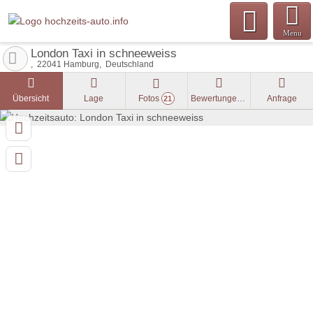
Menu
London Taxi in schneeweiss
22041
Hamburg
Deutschland
Übersicht
Lage
Fotos
Bewertungen
Anfrage
21