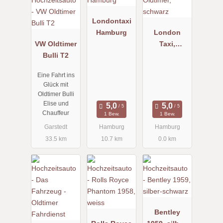
Londontaxi
Hamburg
London
VW Oldtimer
Taxi,
Bulli T2
Oldtimer,
schwarz
Eine Fahrt ins
Glück mit
Oldtimer Bulli
Elise und
Chauffeur
1 Bew.
1 Bew.
Garstedt
Hamburg
Hamburg
33.5 km
10.7 km
0.0 km
Bentley