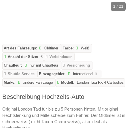
1 / 21
Art des Fahrzeugs:
Oldtimer
Farbe:
Weiß
Anzahl der Sitze:
6
Verleihdauer
Chauffeur:
nur mit Chauffeur
Versicherung
Shuttle Service
Einzugsgebiet:
international
Marke:
andere Fahrzeuge
Modell:
London Taxi FX 4 Carbodies
Beschreibung Hochzeits-Auto
Original London Taxi für bis zu 5 Personen hinten. Mit original
Rechtslenkung und Mittelscheibe zum Fahrer. Der Oldtimer ist in
schneeweiss ( nicht Taxen-Cremeweiss), also ideal als
Hochzeitsauto