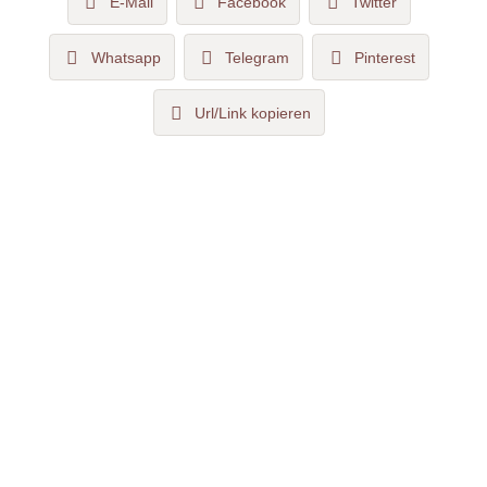
E-Mail
Facebook
Twitter
Whatsapp
Telegram
Pinterest
Url/Link kopieren