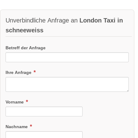
Unverbindliche Anfrage an
London Taxi in
schneeweiss
Betreff der Anfrage
Ihre Anfrage
Vorname
Nachname