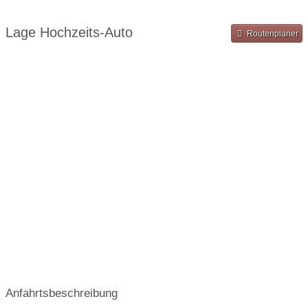
Einzugsgebiet:
international
Name des Unternehmens:
Cars & Stars
Lage Hochzeits-Auto
Routenplaner
Anfahrtsbeschreibung