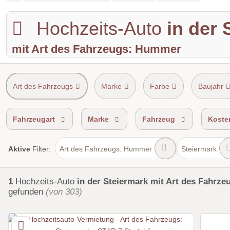
Hochzeits-Auto
in der 
mit Art des Fahrzeugs: Hummer
Art des Fahrzeugs
Marke
Farbe
Baujahr
Shuttle Service
Einzugsgebiet
Fahrzeugart
Marke
Fahrzeug
Koste
Art des Fahrzeugs: Hummer
Steiermark
Aktive
Filter:
1
Hochzeits-Auto
in der Steiermark
mit Art des Fahrz
gefunden
(von 303)