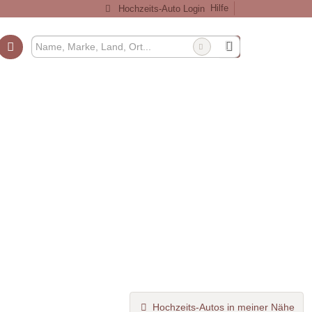
Hilfe
Hochzeits-Auto Login
Hochzeits-Autos in meiner Nähe