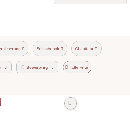
ersicherung
Selbstbehalt
Chauffeur
n
Bewertung
alle Filter