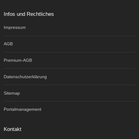
Infos und Rechtliches
Impressum
AGB
Premium-AGB
Datenschutzerklärung
Sitemap
Portalmanagement
Kontakt