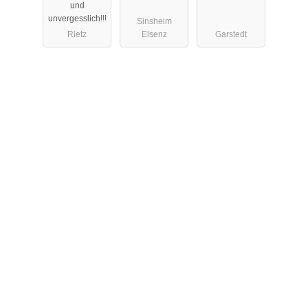
und
unvergesslich!!!
Sinsheim
Rietz
Elsenz
Garstedt