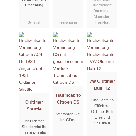
Duesseldorf-
Umgebung
Dortmund-
Muenster-
Swisttal
Freilassing
Frankfurt
VW Oldtimer
Bulli T2
Traumcabrio
Eine Fahrt ins
Oldtimer
Citroen DS
Glück mit
Shuttle
Oldtimer Bulli
Wir fahren Sie
Elise und
ins Glück
Mit Oldtimer
Chauffeur
Shuttle wird ihr
Tag einzigartig