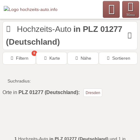
Menu
Hochzeits-Auto
in PLZ 01277
(Deutschland)
0
Filtern
Karte
Nähe
Sortieren
Suchradius:
Orte in
PLZ 01277 (Deutschland):
Dresden
1
Hochzeits-Auto
in PLZ 01277 (Deutschland)
und 1 in