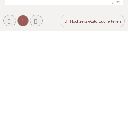
92
1
Hochzeits-Auto Suche teilen