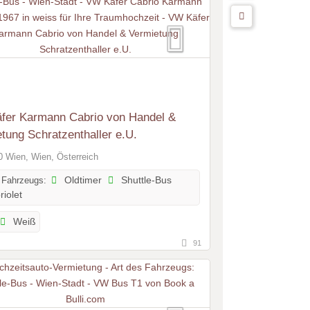
fer Karmann Cabrio von Handel &
tung Schratzenthaller e.U.
 Wien, Wien, Österreich
 Fahrzeugs:
Oldtimer
Shuttle-Bus
iolet
Weiß
91