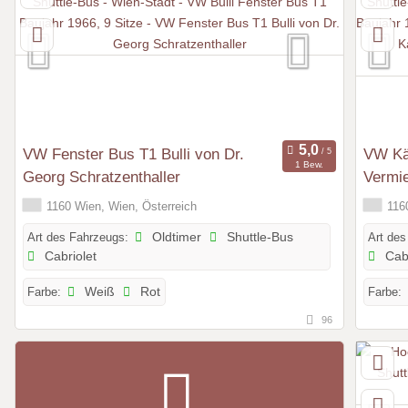
VW Fenster Bus T1 Bulli von Dr.
VW Kä
1 Bew.
Georg Schratzenthaller
Vermie
1160 Wien, Wien, Österreich
1160
Art des Fahrzeugs:
Oldtimer
Shuttle-Bus
Art des
Cabriolet
Cabr
Farbe:
Weiß
Rot
Farbe:
96