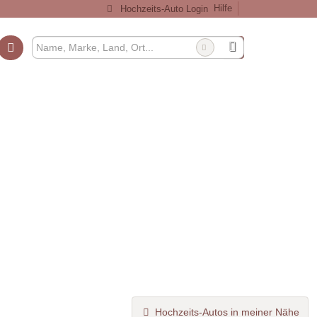
Hilfe
Hochzeits-Auto Login
Hochzeits-Autos in meiner Nähe