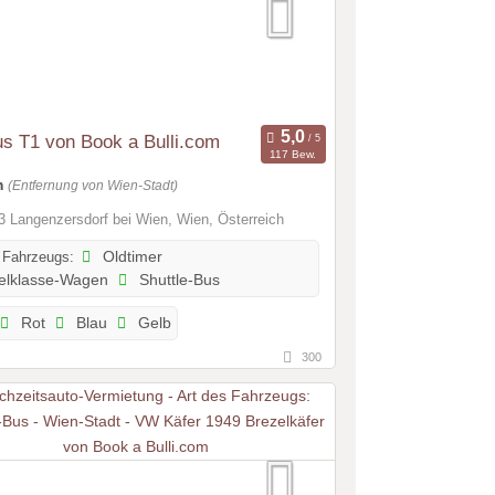
s T1 von Book a Bulli.com
117 Bew.
m
(Entfernung von Wien-Stadt)
 Langenzersdorf bei Wien, Wien, Österreich
 Fahrzeugs:
Oldtimer
elklasse-Wagen
Shuttle-Bus
Rot
Blau
Gelb
300