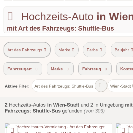
Hochzeits-Auto
in Wie
mit Art des Fahrzeugs: Shuttle-Bus
Art des Fahrzeugs
Marke
Farbe
Baujahr
Shuttle Service
Einzugsgebiet
Fahrzeugart
Marke
Fahrzeug
Koste
Art des Fahrzeugs: Shuttle-Bus
Wien-Stadt
Aktive
Filter:
2
Hochzeits-Autos
in Wien-Stadt
und 2 in Umgebung
mit
Fahrzeugs: Shuttle-Bus
gefunden
(von 303)