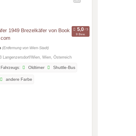
fer 1949 Brezelkäfer von Book
9 Bew.
i.com
m
(Entfernung von Wien-Stadt)
 Langenzersdorf/Wien, Wien, Österreich
 Fahrzeugs:
Oldtimer
Shuttle-Bus
andere Farbe