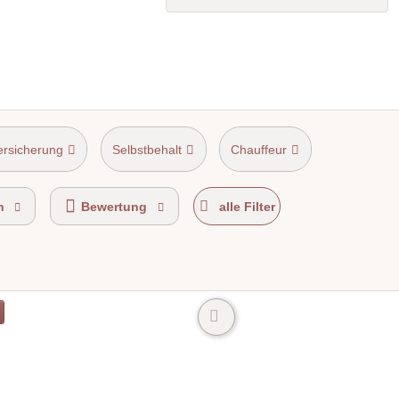
ersicherung
Selbstbehalt
Chauffeur
n
Bewertung
alle Filter