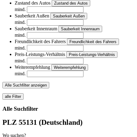
Zustand des Autos
Zustand des Autos
mind.
Sauberkeit Außen
Sauberkeit Außen
mind.
Sauberkeit Innenraum
Sauberkeit Innenraum
mind.
Freundlichkeit des Fahrers
Freundlichkeit des Fahrers
mind.
Preis-Leistungs-Verhältnis
Preis-Leistungs-Verhältnis
mind.
Weiterempfehlung
Weiterempfehlung
mind.
Alle Suchfilter anzeigen
alle Filter
Alle Suchfilter
PLZ 55131 (Deutschland)
Wo suchen?