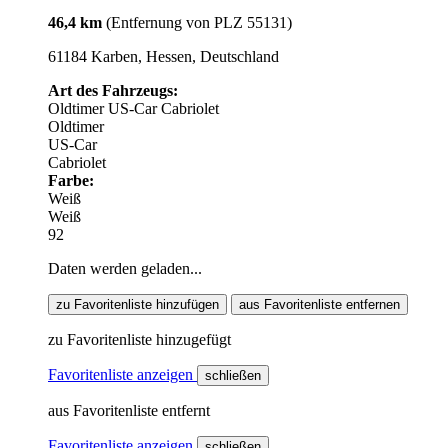
46,4 km
(Entfernung von PLZ 55131)
61184 Karben, Hessen, Deutschland
Art des Fahrzeugs:
Oldtimer
US-Car
Cabriolet
Oldtimer
US-Car
Cabriolet
Farbe:
Weiß
Weiß
92
Daten werden geladen...
zu Favoritenliste hinzufügen
aus Favoritenliste entfernen
zu Favoritenliste hinzugefügt
Favoritenliste anzeigen
schließen
aus Favoritenliste entfernt
Favoritenliste anzeigen
schließen