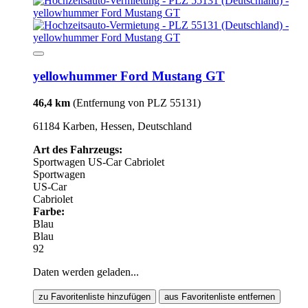
yellowhummer Ford Mustang GT
46,4 km
(Entfernung von PLZ 55131)
61184 Karben, Hessen, Deutschland
Art des Fahrzeugs:
Sportwagen
US-Car
Cabriolet
Sportwagen
US-Car
Cabriolet
Farbe:
Blau
Blau
92
Daten werden geladen...
zu Favoritenliste hinzufügen
aus Favoritenliste entfernen