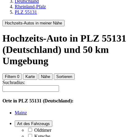
Deutschland
Rheinland-Pfalz
PLZ 55131
Hochzeits-Autos in meiner Nähe
Hochzeits-Auto
in PLZ 55131
(Deutschland)
und
50
km
Umgebung
Filtern
0
Karte
Nähe
Sortieren
Suchradius:
Orte in
PLZ 55131 (Deutschland):
Mainz
Art des Fahrzeugs
Oldtimer
Kutsche