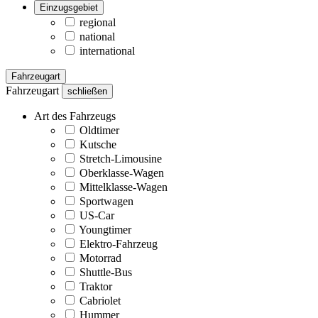
Einzugsgebiet
regional
national
international
Fahrzeugart
Fahrzeugart
schließen
Art des Fahrzeugs
Oldtimer
Kutsche
Stretch-Limousine
Oberklasse-Wagen
Mittelklasse-Wagen
Sportwagen
US-Car
Youngtimer
Elektro-Fahrzeug
Motorrad
Shuttle-Bus
Traktor
Cabriolet
Hummer