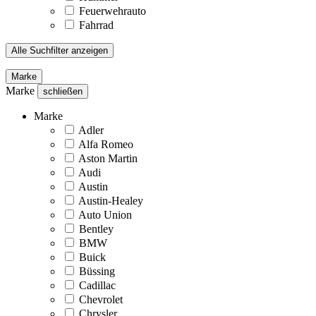
Feuerwehrauto
Fahrrad
Alle Suchfilter anzeigen
Marke
Marke
schließen
Marke
Adler
Alfa Romeo
Aston Martin
Audi
Austin
Austin-Healey
Auto Union
Bentley
BMW
Buick
Büssing
Cadillac
Chevrolet
Chrysler