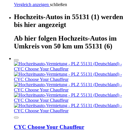
Vergleich anzeigen
schließen
Hochzeits-Autos
in
55131
(1)
werden
bis hier
angezeigt
Ab hier
folgen
Hochzeits-Autos
im
Umkreis von 50 km um
55131
(6)
CYC Choose Your Chauffeur