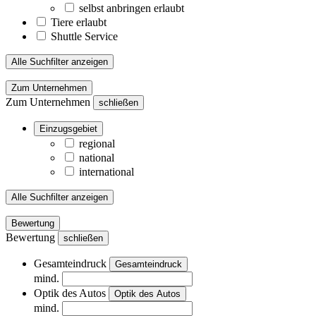
selbst anbringen erlaubt
Tiere erlaubt
Shuttle Service
Alle Suchfilter anzeigen
Zum Unternehmen
Zum Unternehmen
schließen
Einzugsgebiet
regional
national
international
Alle Suchfilter anzeigen
Bewertung
Bewertung
schließen
Gesamteindruck
Gesamteindruck
mind.
Optik des Autos
Optik des Autos
mind.