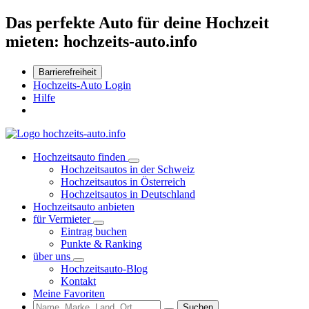
Das perfekte Auto für deine Hochzeit
mieten: hochzeits-auto.info
Barrierefreiheit
Hochzeits-Auto Login
Hilfe
Hochzeitsauto finden
Hochzeitsautos in der Schweiz
Hochzeitsautos in Österreich
Hochzeitsautos in Deutschland
Hochzeitsauto anbieten
für Vermieter
Eintrag buchen
Punkte & Ranking
über uns
Hochzeitsauto-Blog
Kontakt
Meine Favoriten
Suchen