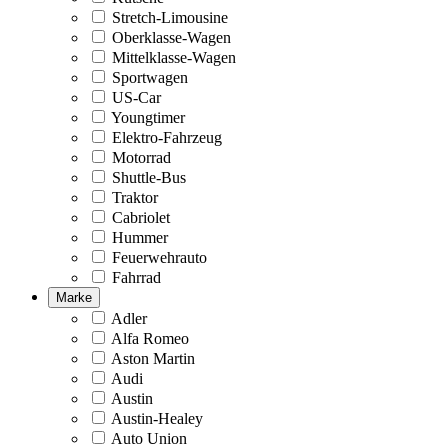
Stretch-Limousine
Oberklasse-Wagen
Mittelklasse-Wagen
Sportwagen
US-Car
Youngtimer
Elektro-Fahrzeug
Motorrad
Shuttle-Bus
Traktor
Cabriolet
Hummer
Feuerwehrauto
Fahrrad
Marke
Adler
Alfa Romeo
Aston Martin
Audi
Austin
Austin-Healey
Auto Union