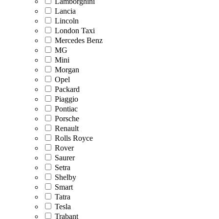
Lamborghini
Lancia
Lincoln
London Taxi
Mercedes Benz
MG
Mini
Morgan
Opel
Packard
Piaggio
Pontiac
Porsche
Renault
Rolls Royce
Rover
Saurer
Setra
Shelby
Smart
Tatra
Tesla
Trabant