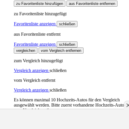
zu Favoritenliste hinzufügen
aus Favoritenliste entfernen
zu Favoritenliste hinzugefügt
Favoritenliste anzeigen
schließen
aus Favoritenliste entfernt
Favoritenliste anzeigen
schließen
vergleichen
vom Vergleich entfernen
zum Vergleich hinzugefügt
Vergleich anzeigen
schließen
vom Vergleich entfernt
Vergleich anzeigen
schließen
Es können maximal 10 Hochzeits-Autos für den Vergleich
ausgewählt werden. Bitte zuerst vorhandene Hochzeits-Autos
vom Vergleich entfernen.
Vergleich anzeigen
schließen