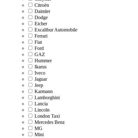
Citroën
Daimler
Dodge
Eicher
Excalibur Automobile
Ferrari
Fiat
Ford
GAZ
Hummer
Ikarus
Iveco
Jaguar
Jeep
Karmann
Lamborghini
Lancia
Lincoln
London Taxi
Mercedes Benz
MG
Mini