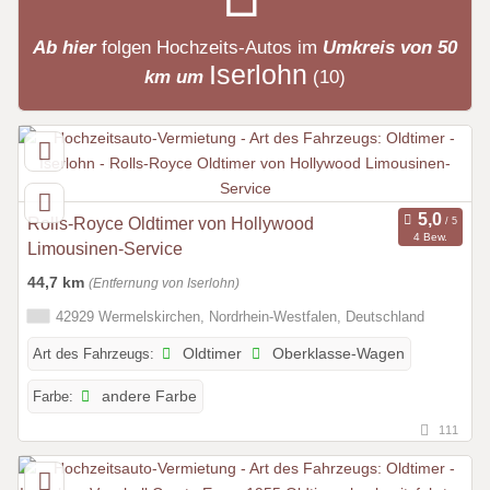
Ab hier
folgen
Hochzeits-Autos
im
Umkreis von 50
Iserlohn
km um
(10)
Rolls-Royce Oldtimer von Hollywood
4 Bew.
Limousinen-Service
44,7 km
(Entfernung von Iserlohn)
42929 Wermelskirchen, Nordrhein-Westfalen, Deutschland
Art des Fahrzeugs:
Oldtimer
Oberklasse-Wagen
Farbe:
andere Farbe
111