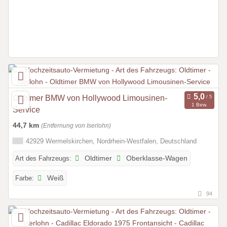
Oldtimer BMW von Hollywood Limousinen-
1 Bew.
Service
44,7 km
(Entfernung von Iserlohn)
42929 Wermelskirchen, Nordrhein-Westfalen, Deutschland
Art des Fahrzeugs:
Oldtimer
Oberklasse-Wagen
Farbe:
Weiß
94