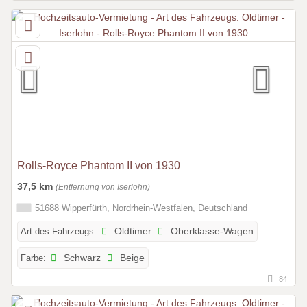
Rolls-Royce Phantom II von 1930
37,5 km
(Entfernung von Iserlohn)
51688 Wipperfürth, Nordrhein-Westfalen, Deutschland
Art des Fahrzeugs:
Oldtimer
Oberklasse-Wagen
Farbe:
Schwarz
Beige
84