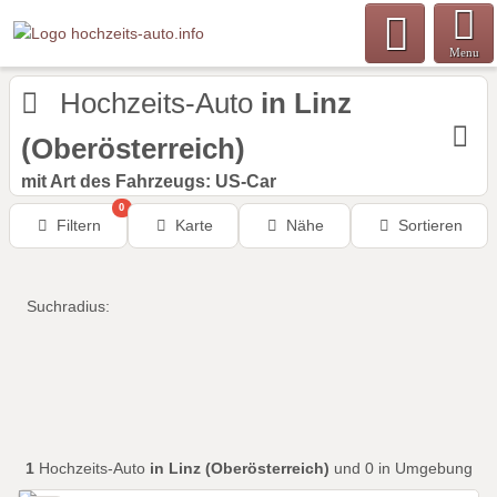
Menu
Hochzeits-Auto
in Linz
(Oberösterreich)
mit Art des Fahrzeugs: US-Car
0
Filtern
Karte
Nähe
Sortieren
Suchradius:
1
Hochzeits-Auto
in Linz (Oberösterreich)
und 0 in Umgebung