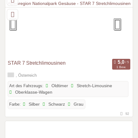
STAR 7 Stretchlimousinen
1 Bew.
, Österreich
Art des Fahrzeugs:
Oldtimer
Stretch-Limousine
Oberklasse-Wagen
Farbe:
Silber
Schwarz
Grau
92