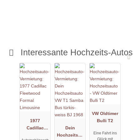
Interessante Hochzeits-Autos
VW Oldtimer
1977
Bulli T2
Cadillac
Dein
Eine Fahrt ins
Fleetwood
Hochzeitsau
Glück mit