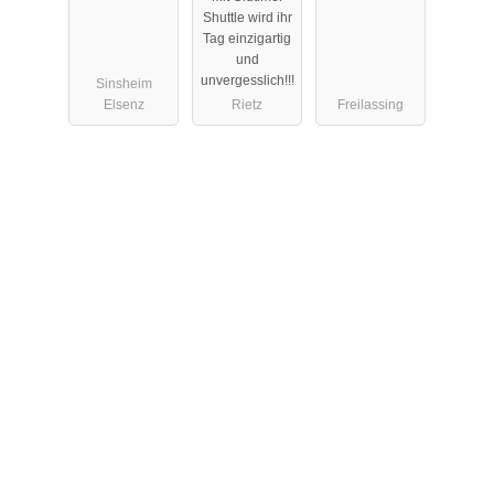
Shuttle wird ihr
Tag einzigartig
und
unvergesslich!!!
Sinsheim
Elsenz
Rietz
Freilassing