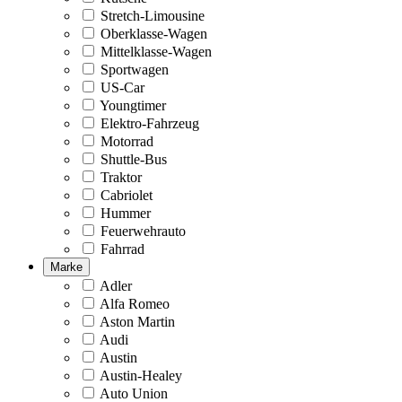
Stretch-Limousine
Oberklasse-Wagen
Mittelklasse-Wagen
Sportwagen
US-Car
Youngtimer
Elektro-Fahrzeug
Motorrad
Shuttle-Bus
Traktor
Cabriolet
Hummer
Feuerwehrauto
Fahrrad
Marke
Adler
Alfa Romeo
Aston Martin
Audi
Austin
Austin-Healey
Auto Union