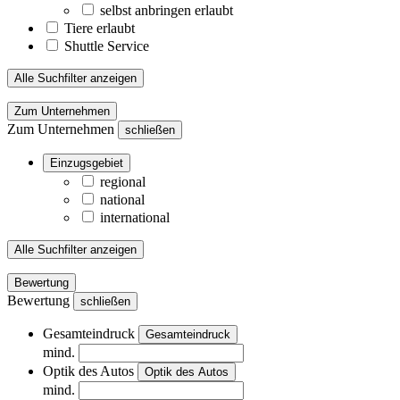
selbst anbringen erlaubt
Tiere erlaubt
Shuttle Service
Alle Suchfilter anzeigen
Zum Unternehmen
Zum Unternehmen
schließen
Einzugsgebiet
regional
national
international
Alle Suchfilter anzeigen
Bewertung
Bewertung
schließen
Gesamteindruck
Gesamteindruck
mind.
Optik des Autos
Optik des Autos
mind.