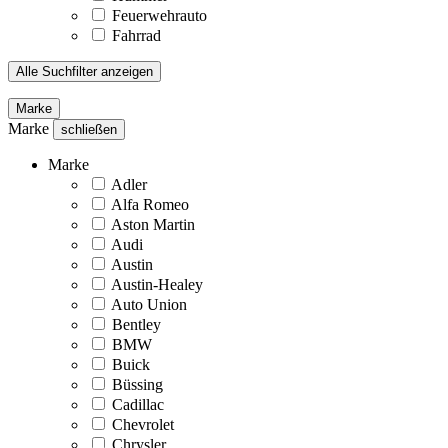
Feuerwehrauto
Fahrrad
Alle Suchfilter anzeigen
Marke
Marke
schließen
Marke
Adler
Alfa Romeo
Aston Martin
Audi
Austin
Austin-Healey
Auto Union
Bentley
BMW
Buick
Büssing
Cadillac
Chevrolet
Chrysler