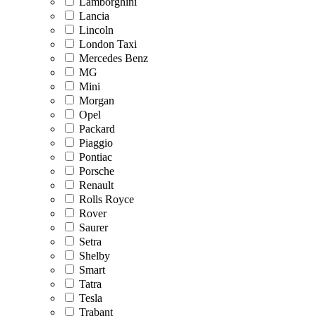
Lamborghini
Lancia
Lincoln
London Taxi
Mercedes Benz
MG
Mini
Morgan
Opel
Packard
Piaggio
Pontiac
Porsche
Renault
Rolls Royce
Rover
Saurer
Setra
Shelby
Smart
Tatra
Tesla
Trabant