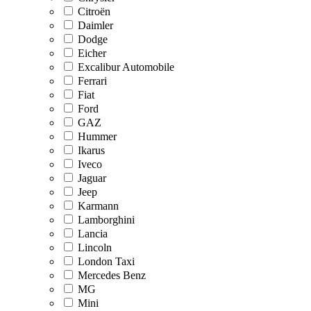
Citroën
Daimler
Dodge
Eicher
Excalibur Automobile
Ferrari
Fiat
Ford
GAZ
Hummer
Ikarus
Iveco
Jaguar
Jeep
Karmann
Lamborghini
Lancia
Lincoln
London Taxi
Mercedes Benz
MG
Mini