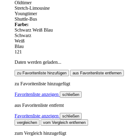
Oldtimer
Stretch-Limousine
Youngtimer
Shuttle-Bus
Farbe:
Schwarz
Weiß
Blau
Schwarz
Weiß
Blau
121
Daten werden geladen...
zu Favoritenliste hinzufügen
aus Favoritenliste entfernen
zu Favoritenliste hinzugefügt
Favoritenliste anzeigen
schließen
aus Favoritenliste entfernt
Favoritenliste anzeigen
schließen
vergleichen
vom Vergleich entfernen
zum Vergleich hinzugefügt