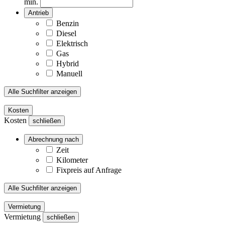
min.
Antrieb
Benzin
Diesel
Elektrisch
Gas
Hybrid
Manuell
Alle Suchfilter anzeigen
Kosten
Kosten
schließen
Abrechnung nach
Zeit
Kilometer
Fixpreis auf Anfrage
Alle Suchfilter anzeigen
Vermietung
Vermietung
schließen