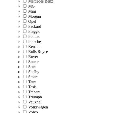
Mercedes Benz
MG
Mini
Morgan
Opel
Packard
Piaggio
Pontiac
Porsche
Renault
Rolls Royce
Rover
Saurer
Setra
Shelby
Smart
Tatra
Tesla
Trabant
Triumph
Vauxhall
Volkswagen
Volvo