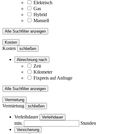
Elektrisch
Gas
Hybrid
Manuell
Alle Suchfilter anzeigen
Kosten
Kosten
schließen
Abrechnung nach
Zeit
Kilometer
Fixpreis auf Anfrage
Alle Suchfilter anzeigen
Vermietung
Vermietung
schließen
Verleihdauer
Verleihdauer
min.
Stunden
Versicherung