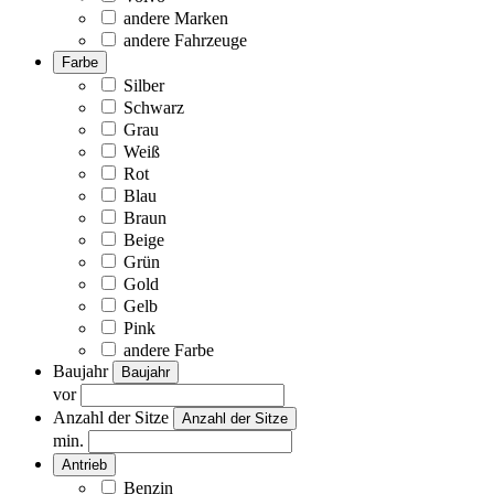
andere Marken
andere Fahrzeuge
Farbe
Silber
Schwarz
Grau
Weiß
Rot
Blau
Braun
Beige
Grün
Gold
Gelb
Pink
andere Farbe
Baujahr
Baujahr
vor
Anzahl der Sitze
Anzahl der Sitze
min.
Antrieb
Benzin