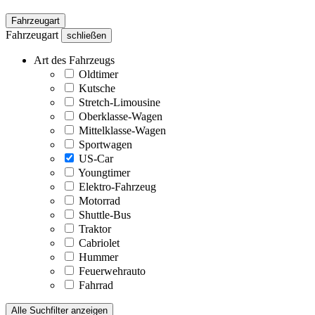
Fahrzeugart
Fahrzeugart
schließen
Art des Fahrzeugs
Oldtimer
Kutsche
Stretch-Limousine
Oberklasse-Wagen
Mittelklasse-Wagen
Sportwagen
US-Car
Youngtimer
Elektro-Fahrzeug
Motorrad
Shuttle-Bus
Traktor
Cabriolet
Hummer
Feuerwehrauto
Fahrrad
Alle Suchfilter anzeigen