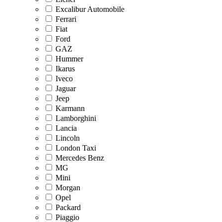
Excalibur Automobile
Ferrari
Fiat
Ford
GAZ
Hummer
Ikarus
Iveco
Jaguar
Jeep
Karmann
Lamborghini
Lancia
Lincoln
London Taxi
Mercedes Benz
MG
Mini
Morgan
Opel
Packard
Piaggio