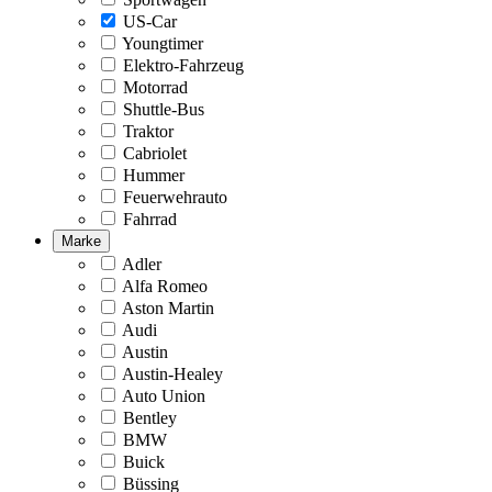
US-Car
Youngtimer
Elektro-Fahrzeug
Motorrad
Shuttle-Bus
Traktor
Cabriolet
Hummer
Feuerwehrauto
Fahrrad
Marke
Adler
Alfa Romeo
Aston Martin
Audi
Austin
Austin-Healey
Auto Union
Bentley
BMW
Buick
Büssing