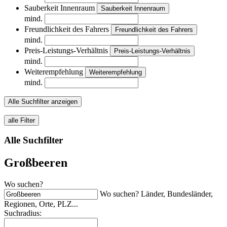
Sauberkeit Innenraum
Sauberkeit Innenraum
mind.
Freundlichkeit des Fahrers
Freundlichkeit des Fahrers
mind.
Preis-Leistungs-Verhältnis
Preis-Leistungs-Verhältnis
mind.
Weiterempfehlung
Weiterempfehlung
mind.
Alle Suchfilter anzeigen
alle Filter
Alle Suchfilter
Großbeeren
Wo suchen?
Wo suchen? Länder, Bundesländer,
Regionen, Orte, PLZ...
Suchradius: