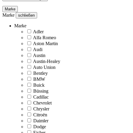
Marke
Marke
schließen
Marke
Adler
Alfa Romeo
Aston Martin
Audi
Austin
Austin-Healey
Auto Union
Bentley
BMW
Buick
Büssing
Cadillac
Chevrolet
Chrysler
Citroën
Daimler
Dodge
Eicher