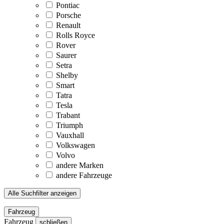
Pontiac
Porsche
Renault
Rolls Royce
Rover
Saurer
Setra
Shelby
Smart
Tatra
Tesla
Trabant
Triumph
Vauxhall
Volkswagen
Volvo
andere Marken
andere Fahrzeuge
Alle Suchfilter anzeigen
Fahrzeug
Fahrzeug
schließen