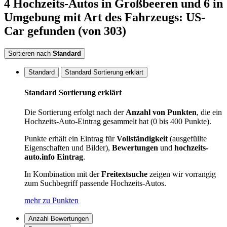
4
Hochzeits-Autos
in Großbeeren
und 6 in
Umgebung
mit Art des Fahrzeugs: US-
Car
gefunden
(von 303)
Sortieren nach
Standard
Standard
Standard Sortierung erklärt
Standard Sortierung erklärt
Die Sortierung erfolgt nach der
Anzahl von Punkten
, die ein
Hochzeits-Auto-Eintrag gesammelt hat (0 bis 400 Punkte).
Punkte erhält ein Eintrag für
Vollständigkeit
(ausgefüllte
Eigenschaften und Bilder),
Bewertungen
und
hochzeits-
auto.info Eintrag
.
In Kombination mit der
Freitextsuche
zeigen wir vorrangig
zum Suchbegriff passende Hochzeits-Autos.
mehr zu Punkten
Anzahl Bewertungen