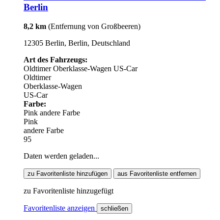
Berlin
8,2 km
(Entfernung von Großbeeren)
12305 Berlin, Berlin, Deutschland
Art des Fahrzeugs:
Oldtimer
Oberklasse-Wagen
US-Car
Oldtimer
Oberklasse-Wagen
US-Car
Farbe:
Pink
andere Farbe
Pink
andere Farbe
95
Daten werden geladen...
zu Favoritenliste hinzufügen
aus Favoritenliste entfernen
zu Favoritenliste hinzugefügt
Favoritenliste anzeigen
schließen