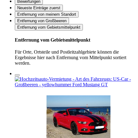
Bewertungen
Neueste Einträge zuerst
Entfernung von meinem Standort
Entfernung von Großbeeren
Entfernung vom Gebietsmittelpunkt
Entfernung vom Gebietsmittelpunkt
Für Orte, Ortsteile und Postleitzahlgebiete können die
Ergebnisse hier nach Entfernung vom Mittelpunkt sortiert
werden.