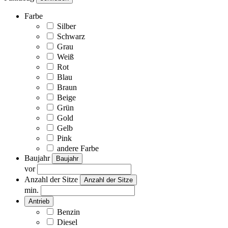
Farbe
Silber
Schwarz
Grau
Weiß
Rot
Blau
Braun
Beige
Grün
Gold
Gelb
Pink
andere Farbe
Baujahr
Baujahr
vor
Anzahl der Sitze
Anzahl der Sitze
min.
Antrieb
Benzin
Diesel