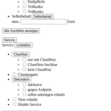
Haftpflicht
Teilkasko
Vollkasko
Selbstbehalt
Selbstbehalt
max.
Euro
Alle Suchfilter anzeigen
Service
Service
schließen
Chauffeur
nur mit Chauffeur
Chauffeur buchbar
kein Chauffeur
Champagner
Dekoration
inklusive
gegen Aufpreis
selbst anbringen erlaubt
Tiere erlaubt
Shuttle Service