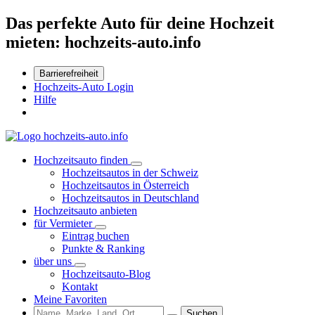
Das perfekte Auto für deine Hochzeit
mieten: hochzeits-auto.info
Barrierefreiheit
Hochzeits-Auto Login
Hilfe
Hochzeitsauto finden
Hochzeitsautos in der Schweiz
Hochzeitsautos in Österreich
Hochzeitsautos in Deutschland
Hochzeitsauto anbieten
für Vermieter
Eintrag buchen
Punkte & Ranking
über uns
Hochzeitsauto-Blog
Kontakt
Meine Favoriten
Suchen