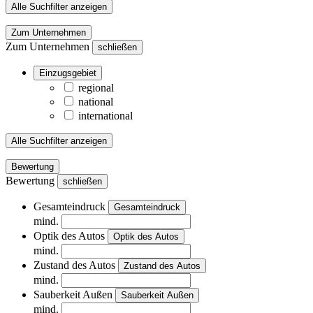
Alle Suchfilter anzeigen
Zum Unternehmen
Zum Unternehmen
schließen
Einzugsgebiet
regional
national
international
Alle Suchfilter anzeigen
Bewertung
Bewertung
schließen
Gesamteindruck
Gesamteindruck
mind.
Optik des Autos
Optik des Autos
mind.
Zustand des Autos
Zustand des Autos
mind.
Sauberkeit Außen
Sauberkeit Außen
mind.