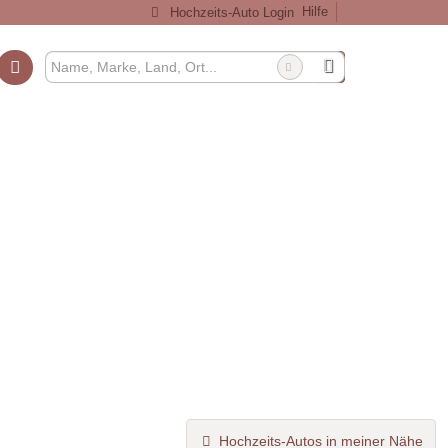
Hilfe
Hochzeits-Auto Login
Hochzeits-Autos in meiner Nähe