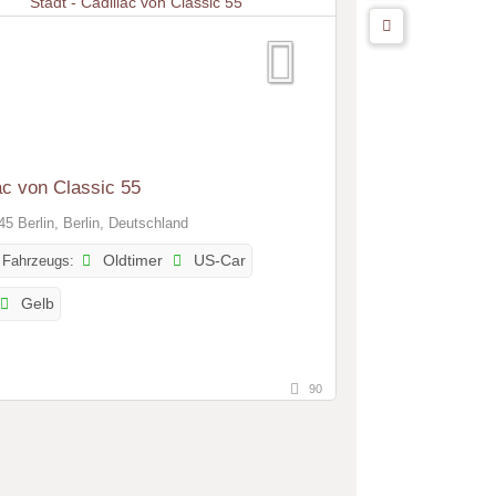
ac von Classic 55
5 Berlin, Berlin, Deutschland
 Fahrzeugs:
Oldtimer
US-Car
Gelb
90