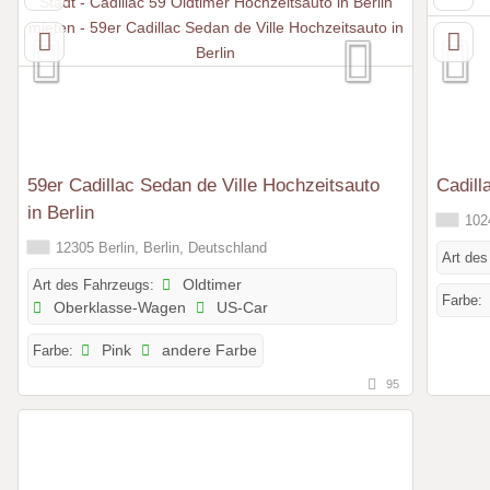
59er Cadillac Sedan de Ville Hochzeitsauto
Cadill
in Berlin
1024
12305 Berlin, Berlin, Deutschland
Art des
Art des Fahrzeugs:
Oldtimer
Farbe:
Oberklasse-Wagen
US-Car
Farbe:
Pink
andere Farbe
95