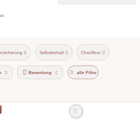
us:
ersicherung
Selbstbehalt
Chauffeur
n
Bewertung
alle Filter