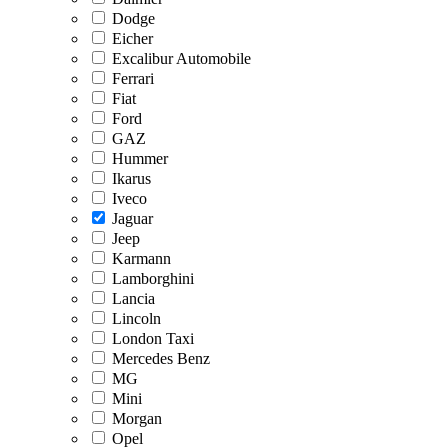
Dodge
Eicher
Excalibur Automobile
Ferrari
Fiat
Ford
GAZ
Hummer
Ikarus
Iveco
Jaguar
Jeep
Karmann
Lamborghini
Lancia
Lincoln
London Taxi
Mercedes Benz
MG
Mini
Morgan
Opel