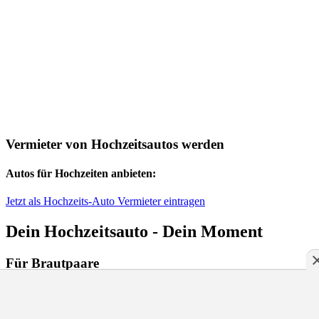
Vermieter von Hochzeitsautos werden
Autos für Hochzeiten anbieten:
Jetzt als Hochzeits-Auto Vermieter eintragen
Dein Hochzeitsauto - Dein Moment
Für Brautpaare
Hochzeitsautos finden
Autos für die Hochzeit in der Nähe
Hochzeitsautos Österreich
Hochzeitsautos Deutschland
Hochzeitsautos Schweiz
FAQ
Datenschutz-Einstellungen