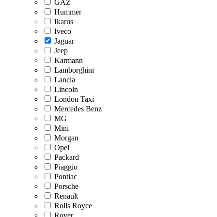
GAZ
Hummer
Ikarus
Iveco
Jaguar
Jeep
Karmann
Lamborghini
Lancia
Lincoln
London Taxi
Mercedes Benz
MG
Mini
Morgan
Opel
Packard
Piaggio
Pontiac
Porsche
Renault
Rolls Royce
Rover