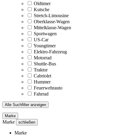
Oldtimer
Kutsche
Stretch-Limousine
Oberklasse-Wagen
Mittelklasse-Wagen
Sportwagen
US-Car
Youngtimer
Elektro-Fahrzeug
Motorrad
Shuttle-Bus
Traktor
Cabriolet
Hummer
Feuerwehrauto
Fahrrad
Alle Suchfilter anzeigen
Marke
Marke
schließen
Marke