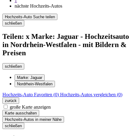
1
nächste Hochzeits-Autos
Hochzeits-Auto Suche teilen
schließen
Teilen: x Marke: Jaguar - Hochzeitsauto
in Nordrhein-Westfalen - mit Bildern &
Preisen
schließen
Marke: Jaguar
Nordrhein-Westfalen
Hochzeits-Auto
Favoriten (
0
)
Hochzeits-Autos
vergleichen (
0
)
zurück
große Karte anzeigen
Karte ausschalten
Hochzeits-Autos in meiner Nähe
schließen