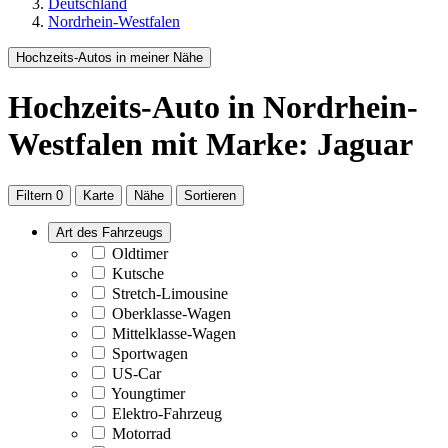
Deutschland
Nordrhein-Westfalen
Hochzeits-Autos in meiner Nähe
Hochzeits-Auto
in Nordrhein-
Westfalen
mit Marke: Jaguar
Filtern
0
Karte
Nähe
Sortieren
Art des Fahrzeugs
Oldtimer
Kutsche
Stretch-Limousine
Oberklasse-Wagen
Mittelklasse-Wagen
Sportwagen
US-Car
Youngtimer
Elektro-Fahrzeug
Motorrad