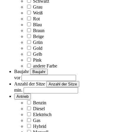
Schwarz
Grau
Weiß
Rot
Blau
Braun
Beige
Grün
Gold
Gelb
Pink
andere Farbe
Baujahr
Baujahr
vor
Anzahl der Sitze
Anzahl der Sitze
min.
Antrieb
Benzin
Diesel
Elektrisch
Gas
Hybrid