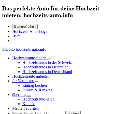
Das perfekte Auto für deine Hochzeit
mieten: hochzeits-auto.info
Barrierefreiheit
Hochzeits-Auto Login
Hilfe
Hochzeitsauto finden
Hochzeitsautos in der Schweiz
Hochzeitsautos in Österreich
Hochzeitsautos in Deutschland
Hochzeitsauto anbieten
für Vermieter
Eintrag buchen
Punkte & Ranking
über uns
Hochzeitsauto-Blog
Kontakt
Meine Favoriten
Suchen