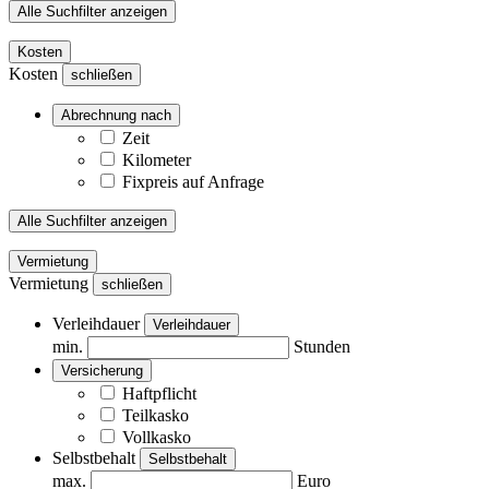
Alle Suchfilter anzeigen
Kosten
Kosten
schließen
Abrechnung nach
Zeit
Kilometer
Fixpreis auf Anfrage
Alle Suchfilter anzeigen
Vermietung
Vermietung
schließen
Verleihdauer
Verleihdauer
min.
Stunden
Versicherung
Haftpflicht
Teilkasko
Vollkasko
Selbstbehalt
Selbstbehalt
max.
Euro