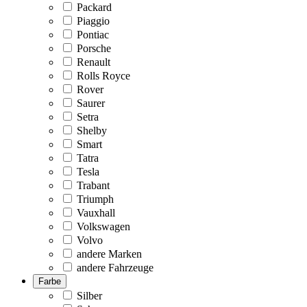
Packard
Piaggio
Pontiac
Porsche
Renault
Rolls Royce
Rover
Saurer
Setra
Shelby
Smart
Tatra
Tesla
Trabant
Triumph
Vauxhall
Volkswagen
Volvo
andere Marken
andere Fahrzeuge
Farbe
Silber