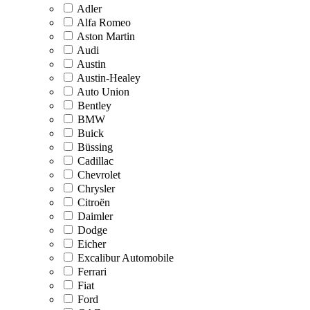
Adler
Alfa Romeo
Aston Martin
Audi
Austin
Austin-Healey
Auto Union
Bentley
BMW
Buick
Büssing
Cadillac
Chevrolet
Chrysler
Citroën
Daimler
Dodge
Eicher
Excalibur Automobile
Ferrari
Fiat
Ford