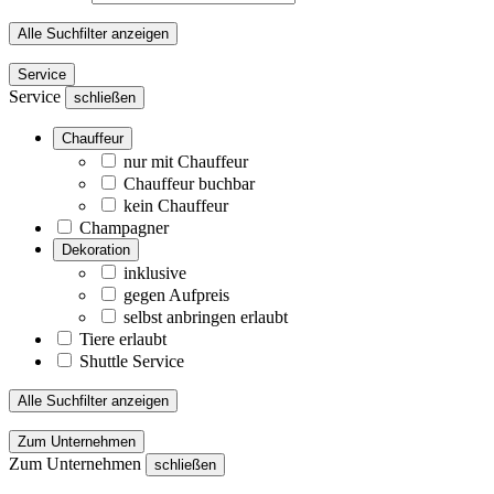
Alle Suchfilter anzeigen
Service
Service
schließen
Chauffeur
nur mit Chauffeur
Chauffeur buchbar
kein Chauffeur
Champagner
Dekoration
inklusive
gegen Aufpreis
selbst anbringen erlaubt
Tiere erlaubt
Shuttle Service
Alle Suchfilter anzeigen
Zum Unternehmen
Zum Unternehmen
schließen