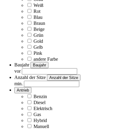
Weiß
Rot
Blau
Braun
Beige
Grün
Gold
Gelb
Pink
andere Farbe
Baujahr
Baujahr
vor
Anzahl der Sitze
Anzahl der Sitze
min.
Antrieb
Benzin
Diesel
Elektrisch
Gas
Hybrid
Manuell