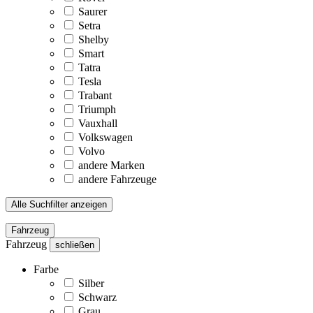
Saurer
Setra
Shelby
Smart
Tatra
Tesla
Trabant
Triumph
Vauxhall
Volkswagen
Volvo
andere Marken
andere Fahrzeuge
Alle Suchfilter anzeigen
Fahrzeug
Fahrzeug
schließen
Farbe
Silber
Schwarz
Grau