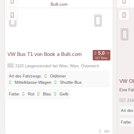
VW Bus T1 von Book a Bulli.com
117 Bew.
2103 Langenzersdorf bei Wien, Wien, Österreich
Art des Fahrzeugs:
Oldtimer
VW Old
Mittelklasse-Wagen
Shuttle-Bus
Eine Fah
Farbe:
Rot
Blau
Gelb
2144
Art des
Farbe:
300