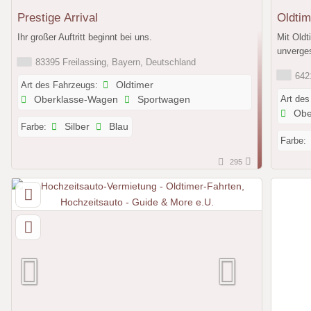
Prestige Arrival
Oldtim
Ihr großer Auftritt beginnt bei uns.
Mit Oldt
unverges
83395 Freilassing, Bayern, Deutschland
6421
Art des Fahrzeugs:
Oldtimer
Art des
Oberklasse-Wagen
Sportwagen
Obe
Farbe:
Silber
Blau
Farbe:
295