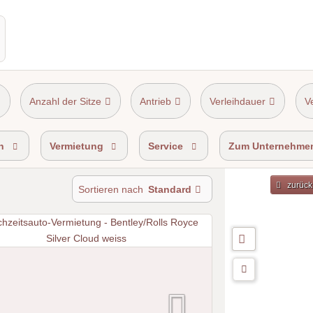
Anzahl der Sitze
Antrieb
Verleihdauer
V
n
Vermietung
Service
Zum Unternehme
zurück
Sortieren nach
Standard