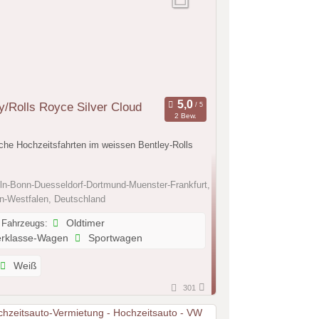
y/Rolls Royce Silver Cloud
2 Bew.
che Hochzeitsfahrten im weissen Bentley-Rolls
n-Bonn-Duesseldorf-Dortmund-Muenster-Frankfurt,
in-Westfalen, Deutschland
 Fahrzeugs:
Oldtimer
rklasse-Wagen
Sportwagen
Weiß
301