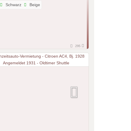
Schwarz
Beige
295