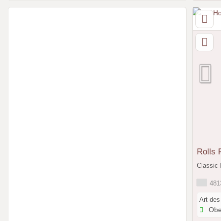
Rolls 
Classic 
4813
Art des
Obe