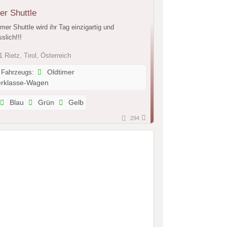
er Shuttle
imer Shuttle wird ihr Tag einzigartig und
slich!!!
 Rietz, Tirol, Österreich
 Fahrzeugs:
Oldtimer
rklasse-Wagen
Blau
Grün
Gelb
294