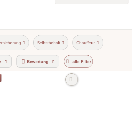
ersicherung
Selbstbehalt
Chauffeur
n
Bewertung
alle Filter