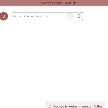
Hilfe
Hochzeits-Auto Login
Hochzeits-Autos in meiner Nähe