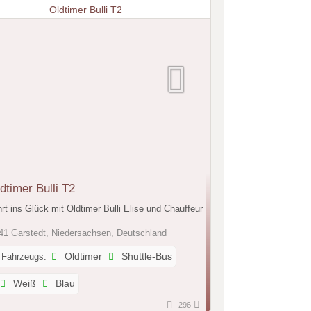
timer Bulli T2
rt ins Glück mit Oldtimer Bulli Elise und Chauffeur
1 Garstedt, Niedersachsen, Deutschland
 Fahrzeugs:
Oldtimer
Shuttle-Bus
Weiß
Blau
296