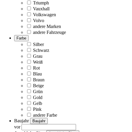
Triumph
Vauxhall
Volkswagen
Volvo
andere Marken
andere Fahrzeuge
Farbe
Silber
Schwarz
Grau
Weiß
Rot
Blau
Braun
Beige
Grün
Gold
Gelb
Pink
andere Farbe
Baujahr
Baujahr
vor