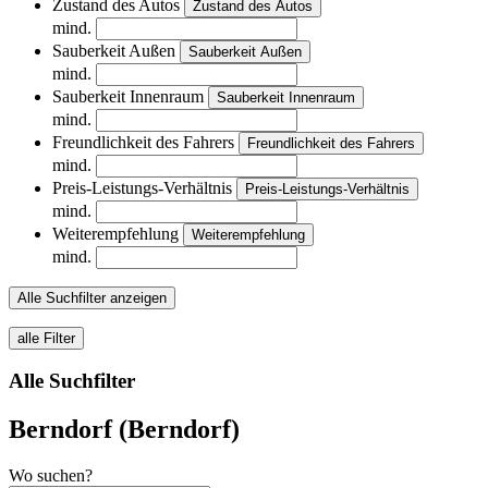
Zustand des Autos
Zustand des Autos
mind.
Sauberkeit Außen
Sauberkeit Außen
mind.
Sauberkeit Innenraum
Sauberkeit Innenraum
mind.
Freundlichkeit des Fahrers
Freundlichkeit des Fahrers
mind.
Preis-Leistungs-Verhältnis
Preis-Leistungs-Verhältnis
mind.
Weiterempfehlung
Weiterempfehlung
mind.
Alle Suchfilter anzeigen
alle Filter
Alle Suchfilter
Berndorf (Berndorf)
Wo suchen?