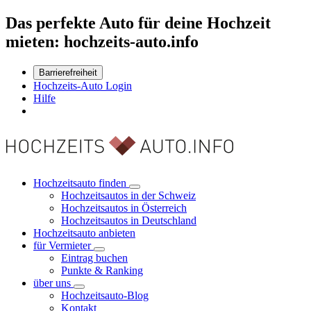
Das perfekte Auto für deine Hochzeit
mieten: hochzeits-auto.info
Barrierefreiheit
Hochzeits-Auto Login
Hilfe
Hochzeitsauto finden
Hochzeitsautos in der Schweiz
Hochzeitsautos in Österreich
Hochzeitsautos in Deutschland
Hochzeitsauto anbieten
für Vermieter
Eintrag buchen
Punkte & Ranking
über uns
Hochzeitsauto-Blog
Kontakt