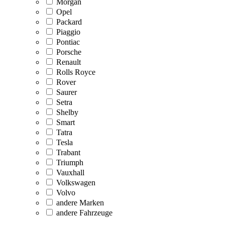
Morgan
Opel
Packard
Piaggio
Pontiac
Porsche
Renault
Rolls Royce
Rover
Saurer
Setra
Shelby
Smart
Tatra
Tesla
Trabant
Triumph
Vauxhall
Volkswagen
Volvo
andere Marken
andere Fahrzeuge