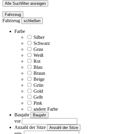
Alle Suchfilter anzeigen
Fahrzeug
Fahrzeug
schließen
Farbe
Silber
Schwarz
Grau
Weiß
Rot
Blau
Braun
Beige
Grün
Gold
Gelb
Pink
andere Farbe
Baujahr
Baujahr
vor
Anzahl der Sitze
Anzahl der Sitze
min.