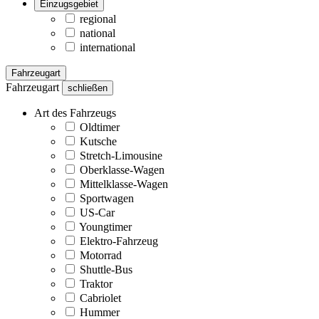
Einzugsgebiet
regional
national
international
Fahrzeugart
Fahrzeugart
schließen
Art des Fahrzeugs
Oldtimer
Kutsche
Stretch-Limousine
Oberklasse-Wagen
Mittelklasse-Wagen
Sportwagen
US-Car
Youngtimer
Elektro-Fahrzeug
Motorrad
Shuttle-Bus
Traktor
Cabriolet
Hummer