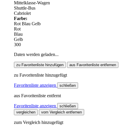
Mittelklasse-Wagen
Shuttle-Bus
Cabriolet
Farbe:
Rot
Blau
Gelb
Rot
Blau
Gelb
300
Daten werden geladen...
zu Favoritenliste hinzufügen
aus Favoritenliste entfernen
zu Favoritenliste hinzugefügt
Favoritenliste anzeigen
schließen
aus Favoritenliste entfernt
Favoritenliste anzeigen
schließen
vergleichen
vom Vergleich entfernen
zum Vergleich hinzugefügt