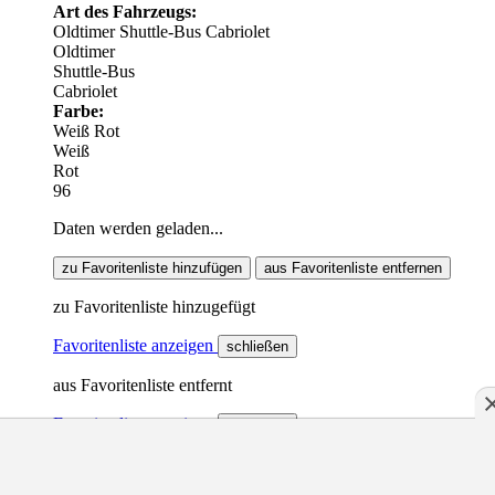
Art des Fahrzeugs:
Oldtimer
Shuttle-Bus
Cabriolet
Oldtimer
Shuttle-Bus
Cabriolet
Farbe:
Weiß
Rot
Weiß
Rot
96
Daten werden geladen...
zu Favoritenliste hinzufügen
aus Favoritenliste entfernen
zu Favoritenliste hinzugefügt
Favoritenliste anzeigen
schließen
aus Favoritenliste entfernt
Favoritenliste anzeigen
schließen
vergleichen
vom Vergleich entfernen
zum Vergleich hinzugefügt