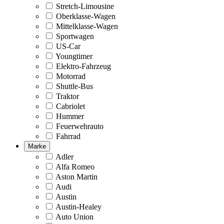
Stretch-Limousine
Oberklasse-Wagen
Mittelklasse-Wagen
Sportwagen
US-Car
Youngtimer
Elektro-Fahrzeug
Motorrad
Shuttle-Bus
Traktor
Cabriolet
Hummer
Feuerwehrauto
Fahrrad
Marke
Adler
Alfa Romeo
Aston Martin
Audi
Austin
Austin-Healey
Auto Union