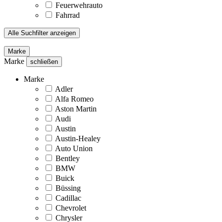
Feuerwehrauto
Fahrrad
Alle Suchfilter anzeigen
Marke
Marke
schließen
Marke
Adler
Alfa Romeo
Aston Martin
Audi
Austin
Austin-Healey
Auto Union
Bentley
BMW
Buick
Büssing
Cadillac
Chevrolet
Chrysler