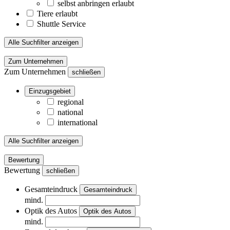
selbst anbringen erlaubt
Tiere erlaubt
Shuttle Service
Alle Suchfilter anzeigen
Zum Unternehmen
Zum Unternehmen
schließen
Einzugsgebiet
regional
national
international
Alle Suchfilter anzeigen
Bewertung
Bewertung
schließen
Gesamteindruck
Gesamteindruck
mind.
Optik des Autos
Optik des Autos
mind.