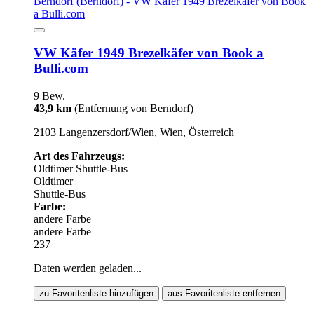
VW Käfer 1949 Brezelkäfer von Book a
Bulli.com
9 Bew.
43,9 km
(Entfernung von Berndorf)
2103 Langenzersdorf/Wien, Wien, Österreich
Art des Fahrzeugs:
Oldtimer
Shuttle-Bus
Oldtimer
Shuttle-Bus
Farbe:
andere Farbe
andere Farbe
237
Daten werden geladen...
zu Favoritenliste hinzufügen
aus Favoritenliste entfernen