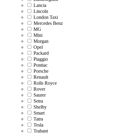
Lancia
Lincoln
London Taxi
Mercedes Benz
MG
Mini
Morgan
Opel
Packard
Piaggio
Pontiac
Porsche
Renault
Rolls Royce
Rover
Saurer
Setra
Shelby
Smart
Tatra
Tesla
Trabant