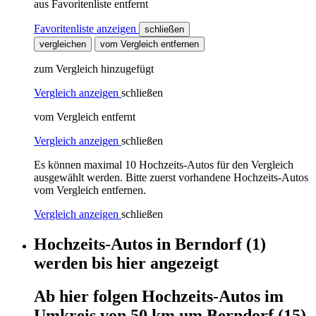
aus Favoritenliste entfernt
Favoritenliste anzeigen
schließen
vergleichen
vom Vergleich entfernen
zum Vergleich hinzugefügt
Vergleich anzeigen
schließen
vom Vergleich entfernt
Vergleich anzeigen
schließen
Es können maximal 10 Hochzeits-Autos für den Vergleich
ausgewählt werden. Bitte zuerst vorhandene Hochzeits-Autos
vom Vergleich entfernen.
Vergleich anzeigen
schließen
Hochzeits-Autos
in
Berndorf
(1)
werden
bis hier
angezeigt
Ab hier
folgen
Hochzeits-Autos
im
Umkreis von 50 km um
Berndorf
(15)