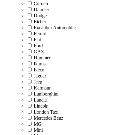
Citroën
Daimler
Dodge
Eicher
Excalibur Automobile
Ferrari
Fiat
Ford
GAZ
Hummer
Ikarus
Iveco
Jaguar
Jeep
Karmann
Lamborghini
Lancia
Lincoln
London Taxi
Mercedes Benz
MG
Mini