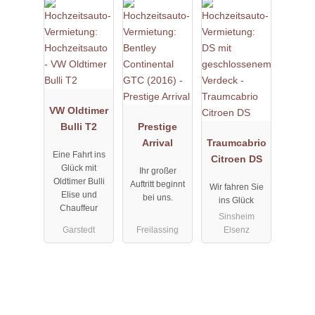
VW Oldtimer
Bulli T2
Prestige
Arrival
Traumcabrio
Eine Fahrt ins
Citroen DS
Glück mit
Ihr großer
Oldtimer Bulli
Auftritt beginnt
Wir fahren Sie
Elise und
bei uns.
ins Glück
Chauffeur
Sinsheim
Garstedt
Freilassing
Elsenz