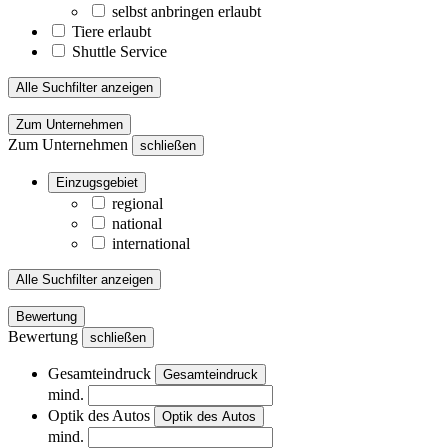
selbst anbringen erlaubt
Tiere erlaubt
Shuttle Service
Alle Suchfilter anzeigen
Zum Unternehmen
Zum Unternehmen
schließen
Einzugsgebiet
regional
national
international
Alle Suchfilter anzeigen
Bewertung
Bewertung
schließen
Gesamteindruck
Gesamteindruck
mind.
Optik des Autos
Optik des Autos
mind.