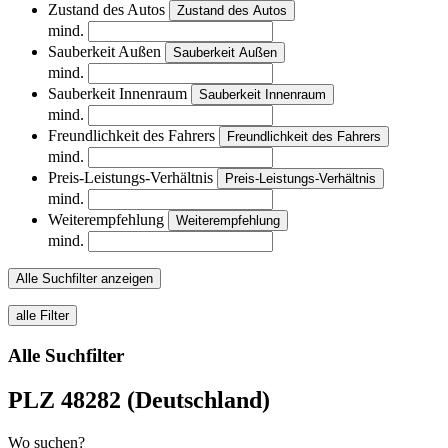
Zustand des Autos
Zustand des Autos
mind.
Sauberkeit Außen
Sauberkeit Außen
mind.
Sauberkeit Innenraum
Sauberkeit Innenraum
mind.
Freundlichkeit des Fahrers
Freundlichkeit des Fahrers
mind.
Preis-Leistungs-Verhältnis
Preis-Leistungs-Verhältnis
mind.
Weiterempfehlung
Weiterempfehlung
mind.
Alle Suchfilter anzeigen
alle Filter
Alle Suchfilter
PLZ 48282 (Deutschland)
Wo suchen?