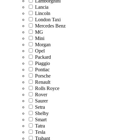
Lamborghini
Lancia
Lincoln
London Taxi
Mercedes Benz
MG
Mini
Morgan
Opel
Packard
Piaggio
Pontiac
Porsche
Renault
Rolls Royce
Rover
Saurer
Setra
Shelby
Smart
Tatra
Tesla
Trabant