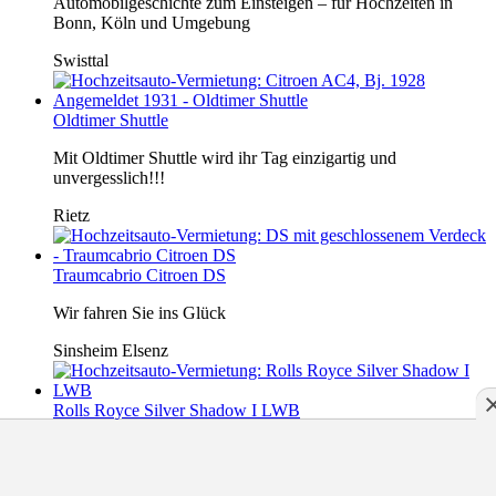
Automobilgeschichte zum Einsteigen – für Hochzeiten in
Bonn, Köln und Umgebung
Swisttal
Oldtimer Shuttle
Mit Oldtimer Shuttle wird ihr Tag einzigartig und
unvergesslich!!!
Rietz
Traumcabrio Citroen DS
Wir fahren Sie ins Glück
Sinsheim Elsenz
Rolls Royce Silver Shadow I LWB
Classic Nobel Tours
Altmünster