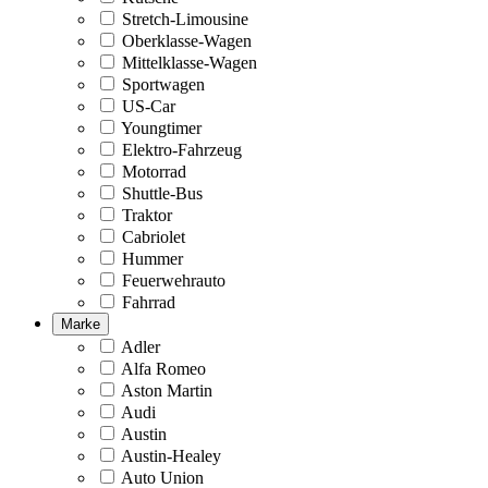
Stretch-Limousine
Oberklasse-Wagen
Mittelklasse-Wagen
Sportwagen
US-Car
Youngtimer
Elektro-Fahrzeug
Motorrad
Shuttle-Bus
Traktor
Cabriolet
Hummer
Feuerwehrauto
Fahrrad
Marke
Adler
Alfa Romeo
Aston Martin
Audi
Austin
Austin-Healey
Auto Union