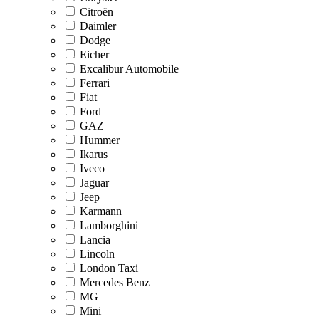
Citroën
Daimler
Dodge
Eicher
Excalibur Automobile
Ferrari
Fiat
Ford
GAZ
Hummer
Ikarus
Iveco
Jaguar
Jeep
Karmann
Lamborghini
Lancia
Lincoln
London Taxi
Mercedes Benz
MG
Mini