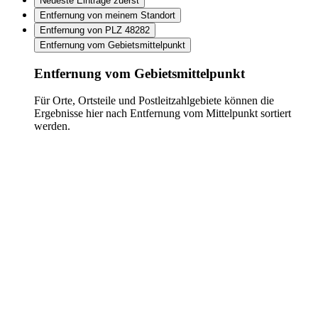
Neueste Einträge zuerst
Entfernung von meinem Standort
Entfernung von PLZ 48282
Entfernung vom Gebietsmittelpunkt
Entfernung vom Gebietsmittelpunkt
Für Orte, Ortsteile und Postleitzahlgebiete können die
Ergebnisse hier nach Entfernung vom Mittelpunkt sortiert
werden.