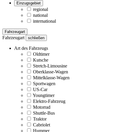
Einzugsgebiet
regional
national
international
Fahrzeugart
Fahrzeugart
schließen
Art des Fahrzeugs
Oldtimer
Kutsche
Stretch-Limousine
Oberklasse-Wagen
Mittelklasse-Wagen
Sportwagen
US-Car
Youngtimer
Elektro-Fahrzeug
Motorrad
Shuttle-Bus
Traktor
Cabriolet
Hummer