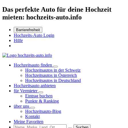
Das perfekte Auto für deine Hochzeit
mieten: hochzeits-auto.info
Barrierefreiheit
Hochzeits-Auto Login
Hilfe
Hochzeitsauto finden
Hochzeitsautos in der Schweiz
Hochzeitsautos in Österreich
Hochzeitsautos in Deutschland
Hochzeitsauto anbieten
für Vermieter
Eintrag buchen
Punkte & Ranking
über uns
Hochzeitsauto-Blog
Kontakt
Meine Favoriten
Suchen