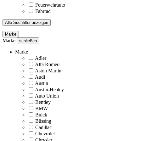
Feuerwehrauto
Fahrrad
Alle Suchfilter anzeigen
Marke
Marke
schließen
Marke
Adler
Alfa Romeo
Aston Martin
Audi
Austin
Austin-Healey
Auto Union
Bentley
BMW
Buick
Büssing
Cadillac
Chevrolet
Chrysler