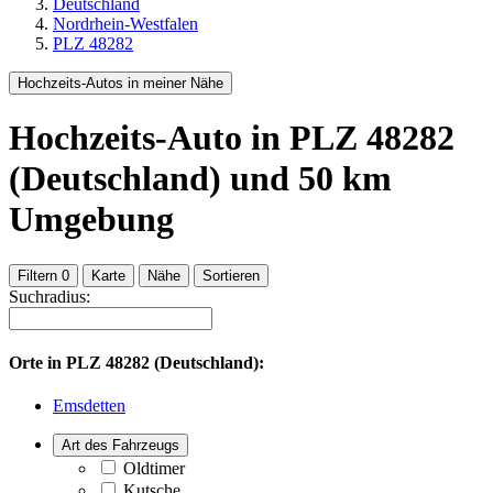
Deutschland
Nordrhein-Westfalen
PLZ 48282
Hochzeits-Autos in meiner Nähe
Hochzeits-Auto
in PLZ 48282
(Deutschland)
und
50
km
Umgebung
Filtern
0
Karte
Nähe
Sortieren
Suchradius:
Orte in
PLZ 48282 (Deutschland):
Emsdetten
Art des Fahrzeugs
Oldtimer
Kutsche