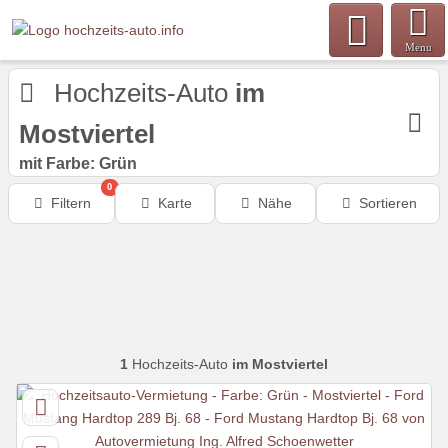
Menu
Hochzeits-Auto
im
Mostviertel
mit Farbe: Grün
0
Filtern
Karte
Nähe
Sortieren
1
Hochzeits-Auto
im Mostviertel