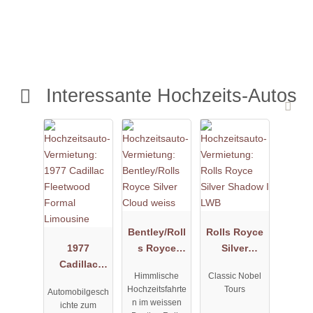
Interessante Hochzeits-Autos
Bentley/Roll
Rolls Royce
1977
s Royce
Silver
Cadillac
Silver Cloud
Shadow I
Himmlische
Classic Nobel
Fleetwood
weiss
LWB
Hochzeitsfahrte
Tours
Automobilgesch
Formal
n im weissen
ichte zum
Limousine