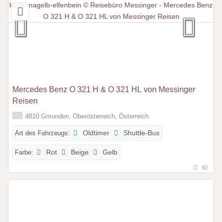
Mercedes Benz O 321 H & O 321 HL von Messinger
Reisen
4810 Gmunden, Oberösterreich, Österreich
Art des Fahrzeugs:
Oldtimer
Shuttle-Bus
Farbe:
Rot
Beige
Gelb
92