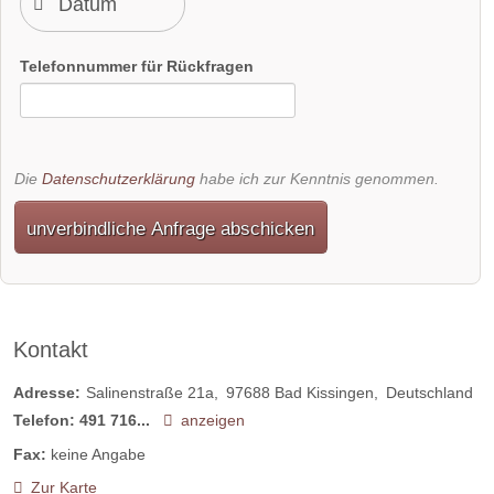
Telefonnummer für Rückfragen
Die
Datenschutzerklärung
habe ich zur Kenntnis genommen.
unverbindliche Anfrage abschicken
Kontakt
Adresse:
Salinenstraße 21a
97688
Bad Kissingen
Deutschland
Telefon:
491 716...
anzeigen
Fax:
keine Angabe
Zur Karte