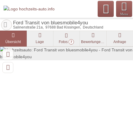
Menu
Ford Transit von bluesmobile4you
Salinenstraße 21a
97688
Bad Kissingen
Deutschland
Übersicht
Lage
Fotos
Bewertungen
Anfrage
7