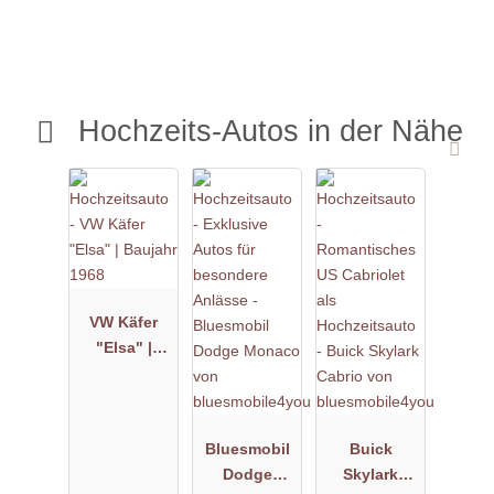
Hochzeits-Autos in der Nähe
VW Käfer
"Elsa" |
Baujahr
1968
Bluesmobil
Buick
Dodge
Skylark