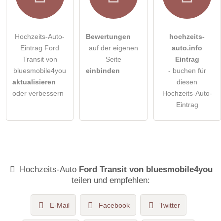
Hochzeits-Auto-
Bewertungen
hochzeits-
Eintrag Ford
auf der eigenen
auto.info
Transit von
Seite
Eintrag
bluesmobile4you
einbinden
- buchen für
aktualisieren
diesen
oder verbessern
Hochzeits-Auto-
Eintrag
Hochzeits-Auto
Ford Transit von bluesmobile4you
teilen und empfehlen:
E-Mail
Facebook
Twitter