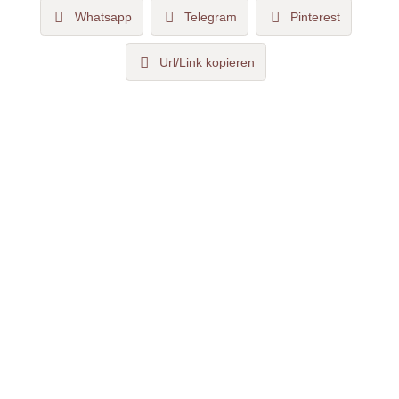
Whatsapp
Telegram
Pinterest
Url/Link kopieren