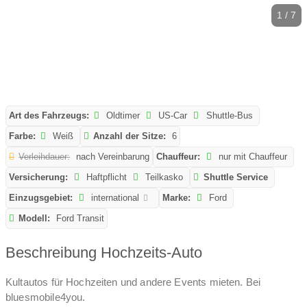
1 / 7
Art des Fahrzeugs:
Oldtimer
US-Car
Shuttle-Bus
Farbe:
Weiß
Anzahl der Sitze:
6
Verleihdauer:
nach Vereinbarung
Chauffeur:
nur mit Chauffeur
Versicherung:
Haftpflicht
Teilkasko
Shuttle Service
Einzugsgebiet:
international
Marke:
Ford
Modell:
Ford Transit
Beschreibung Hochzeits-Auto
Kultautos für Hochzeiten und andere Events mieten. Bei
bluesmobile4you.