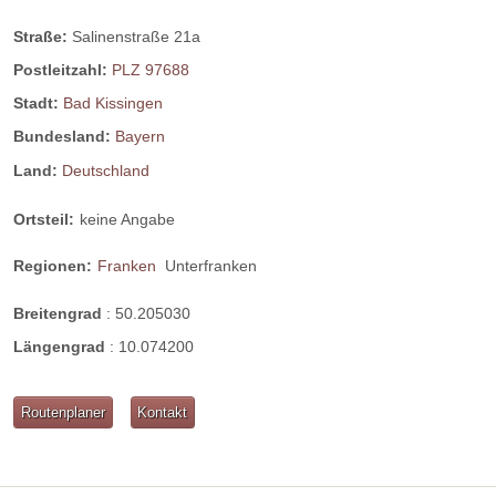
Straße:
Salinenstraße 21a
Postleitzahl:
PLZ 97688
Stadt:
Bad Kissingen
Bundesland:
Bayern
Land:
Deutschland
Ortsteil:
keine Angabe
Regionen:
Franken
Unterfranken
Breitengrad
:
50.205030
Längengrad
:
10.074200
Routenplaner
Kontakt