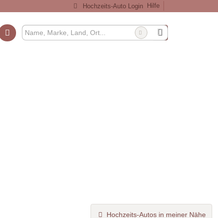
Hilfe
Hochzeits-Auto Login
Hochzeits-Autos in meiner Nähe