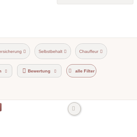
ersicherung
Selbstbehalt
Chauffeur
n
Bewertung
alle Filter