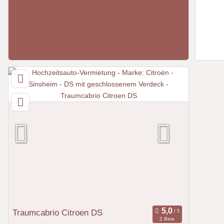
Traumcabrio Citroen DS
2 Bew.