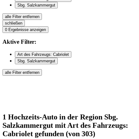
Sbg. Salzkammergut
alle Filter entfernen
schließen
0
Ergebnisse anzeigen
Aktive
Filter:
Art des Fahrzeugs: Cabriolet
Sbg. Salzkammergut
alle Filter entfernen
1
Hochzeits-Auto
in der Region Sbg.
Salzkammergut
mit Art des Fahrzeugs:
Cabriolet
gefunden
(von 303)