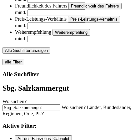
Freundlichkeit des Fahrers
Freundlichkeit des Fahrers
mind.
Preis-Leistungs-Verhältnis
Preis-Leistungs-Verhältnis
mind.
Weiterempfehlung
Weiterempfehlung
mind.
Alle Suchfilter anzeigen
alle Filter
Alle Suchfilter
Sbg. Salzkammergut
Wo suchen?
Wo suchen? Länder, Bundesländer,
Regionen, Orte, PLZ...
Aktive
Filter:
Art des Fahrzeugs: Cabriolet