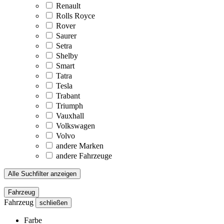
Renault
Rolls Royce
Rover
Saurer
Setra
Shelby
Smart
Tatra
Tesla
Trabant
Triumph
Vauxhall
Volkswagen
Volvo
andere Marken
andere Fahrzeuge
Alle Suchfilter anzeigen
Fahrzeug
Fahrzeug
schließen
Farbe