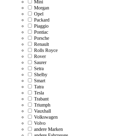
Mini
Morgan
Opel
Packard
Piaggio
Pontiac
Porsche
Renault
Rolls Royce
Rover
Saurer
Setra
Shelby
Smart
Tatra
Tesla
Trabant
Triumph
Vauxhall
Volkswagen
Volvo
andere Marken
andere Fahrzeuge