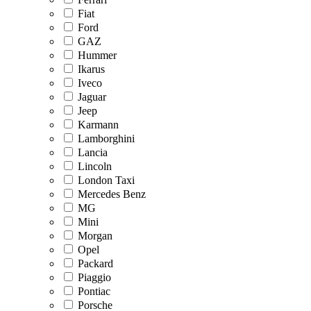
Fiat
Ford
GAZ
Hummer
Ikarus
Iveco
Jaguar
Jeep
Karmann
Lamborghini
Lancia
Lincoln
London Taxi
Mercedes Benz
MG
Mini
Morgan
Opel
Packard
Piaggio
Pontiac
Porsche