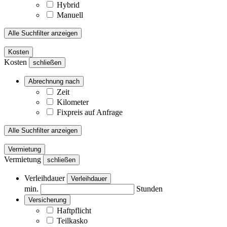
Hybrid
Manuell
Alle Suchfilter anzeigen
Kosten
Kosten
schließen
Abrechnung nach
Zeit
Kilometer
Fixpreis auf Anfrage
Alle Suchfilter anzeigen
Vermietung
Vermietung
schließen
Verleihdauer
Verleihdauer
min.
Stunden
Versicherung
Haftpflicht
Teilkasko