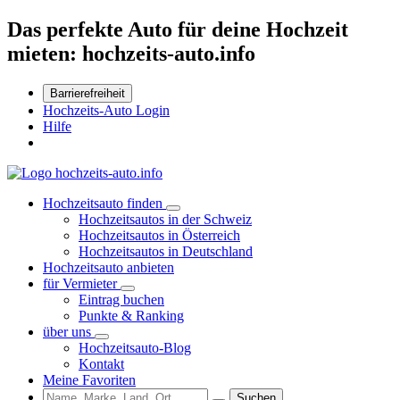
Das perfekte Auto für deine Hochzeit
mieten: hochzeits-auto.info
Barrierefreiheit
Hochzeits-Auto Login
Hilfe
Hochzeitsauto finden
Hochzeitsautos in der Schweiz
Hochzeitsautos in Österreich
Hochzeitsautos in Deutschland
Hochzeitsauto anbieten
für Vermieter
Eintrag buchen
Punkte & Ranking
über uns
Hochzeitsauto-Blog
Kontakt
Meine Favoriten
Suchen