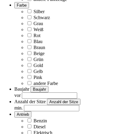
Farbe
Silber
Schwarz
Grau
Weiß
Rot
Blau
Braun
Beige
Grün
Gold
Gelb
Pink
andere Farbe
Baujahr
Baujahr
vor
Anzahl der Sitze
Anzahl der Sitze
min.
Antrieb
Benzin
Diesel
Elektrisch