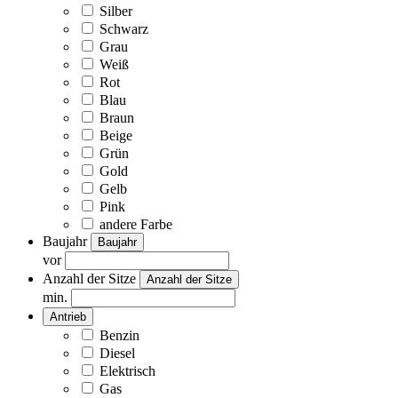
Silber
Schwarz
Grau
Weiß
Rot
Blau
Braun
Beige
Grün
Gold
Gelb
Pink
andere Farbe
Baujahr
Baujahr
vor
Anzahl der Sitze
Anzahl der Sitze
min.
Antrieb
Benzin
Diesel
Elektrisch
Gas