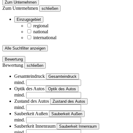
Zum Unternehmen
Zum Unternehmen
schließen
Einzugsgebiet
regional
national
international
Alle Suchfilter anzeigen
Bewertung
Bewertung
schließen
Gesamteindruck
Gesamteindruck
mind.
Optik des Autos
Optik des Autos
mind.
Zustand des Autos
Zustand des Autos
mind.
Sauberkeit Außen
Sauberkeit Außen
mind.
Sauberkeit Innenraum
Sauberkeit Innenraum
mind.