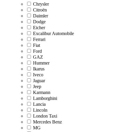
Chrysler
Citroën
Daimler
Dodge
Eicher
Excalibur Automobile
Ferrari
Fiat
Ford
GAZ
Hummer
Ikarus
Iveco
Jaguar
Jeep
Karmann
Lamborghini
Lancia
Lincoln
London Taxi
Mercedes Benz
MG