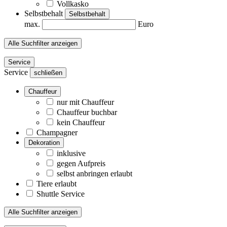
Vollkasko
Selbstbehalt
Selbstbehalt
max.
Euro
Alle Suchfilter anzeigen
Service
Service
schließen
Chauffeur
nur mit Chauffeur
Chauffeur buchbar
kein Chauffeur
Champagner
Dekoration
inklusive
gegen Aufpreis
selbst anbringen erlaubt
Tiere erlaubt
Shuttle Service
Alle Suchfilter anzeigen