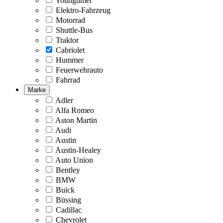
Youngtimer
Elektro-Fahrzeug
Motorrad
Shuttle-Bus
Traktor
Cabriolet
Hummer
Feuerwehrauto
Fahrrad
Marke
Adler
Alfa Romeo
Aston Martin
Audi
Austin
Austin-Healey
Auto Union
Bentley
BMW
Buick
Büssing
Cadillac
Chevrolet