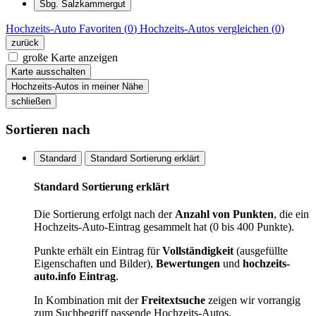
Sbg. Salzkammergut
Hochzeits-Auto
Favoriten (
0
)
Hochzeits-Autos
vergleichen (
0
)
zurück
große Karte anzeigen
Karte ausschalten
Hochzeits-Autos in meiner Nähe
schließen
Sortieren nach
Standard
Standard Sortierung erklärt
Standard Sortierung erklärt
Die Sortierung erfolgt nach der
Anzahl von Punkten
, die ein
Hochzeits-Auto-Eintrag gesammelt hat (0 bis 400 Punkte).
Punkte erhält ein Eintrag für
Vollständigkeit
(ausgefüllte
Eigenschaften und Bilder),
Bewertungen
und
hochzeits-
auto.info Eintrag
.
In Kombination mit der
Freitextsuche
zeigen wir vorrangig
zum Suchbegriff passende Hochzeits-Autos.