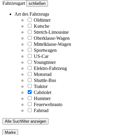
Fahrzeugart
schließen
Art des Fahrzeugs
Oldtimer
Kutsche
Stretch-Limousine
Oberklasse-Wagen
Mittelklasse-Wagen
Sportwagen
US-Car
Youngtimer
Elektro-Fahrzeug
Motorrad
Shuttle-Bus
Traktor
Cabriolet
Hummer
Feuerwehrauto
Fahrrad
Alle Suchfilter anzeigen
Marke