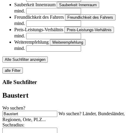
Sauberkeit Innenraum
Sauberkeit Innenraum
mind.
Freundlichkeit des Fahrers
Freundlichkeit des Fahrers
mind.
Preis-Leistungs-Verhältnis
Preis-Leistungs-Verhältnis
mind.
Weiterempfehlung
Weiterempfehlung
mind.
Alle Suchfilter anzeigen
alle Filter
Alle Suchfilter
Baustert
Wo suchen?
Wo suchen? Länder, Bundesländer,
Regionen, Orte, PLZ...
Suchradius: