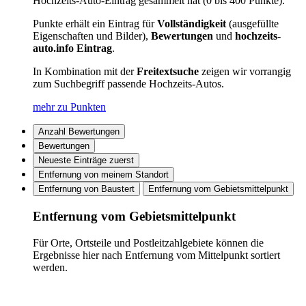
Hochzeits-Auto-Eintrag gesammelt hat (0 bis 400 Punkte).
Punkte erhält ein Eintrag für
Vollständigkeit
(ausgefüllte
Eigenschaften und Bilder),
Bewertungen
und
hochzeits-
auto.info Eintrag
.
In Kombination mit der
Freitextsuche
zeigen wir vorrangig
zum Suchbegriff passende Hochzeits-Autos.
mehr zu Punkten
Anzahl Bewertungen
Bewertungen
Neueste Einträge zuerst
Entfernung von meinem Standort
Entfernung von Baustert
Entfernung vom Gebietsmittelpunkt
Entfernung vom Gebietsmittelpunkt
Für Orte, Ortsteile und Postleitzahlgebiete können die
Ergebnisse hier nach Entfernung vom Mittelpunkt sortiert
werden.