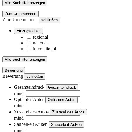
Alle Suchfilter anzeigen
Zum Unternehmen
Zum Unternehmen
schließen
Einzugsgebiet
regional
national
international
Alle Suchfilter anzeigen
Bewertung
Bewertung
schließen
Gesamteindruck
Gesamteindruck
mind.
Optik des Autos
Optik des Autos
mind.
Zustand des Autos
Zustand des Autos
mind.
Sauberkeit Außen
Sauberkeit Außen
mind.