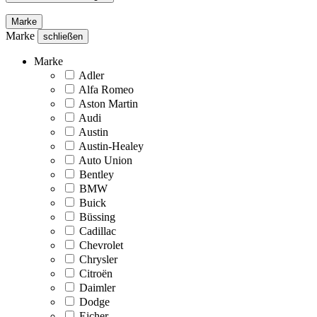
Marke
Marke
schließen
Marke
Adler
Alfa Romeo
Aston Martin
Audi
Austin
Austin-Healey
Auto Union
Bentley
BMW
Buick
Büssing
Cadillac
Chevrolet
Chrysler
Citroën
Daimler
Dodge
Eicher