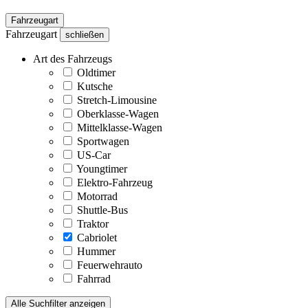
Fahrzeugart
Fahrzeugart
schließen
Art des Fahrzeugs
Oldtimer
Kutsche
Stretch-Limousine
Oberklasse-Wagen
Mittelklasse-Wagen
Sportwagen
US-Car
Youngtimer
Elektro-Fahrzeug
Motorrad
Shuttle-Bus
Traktor
Cabriolet
Hummer
Feuerwehrauto
Fahrrad
Alle Suchfilter anzeigen