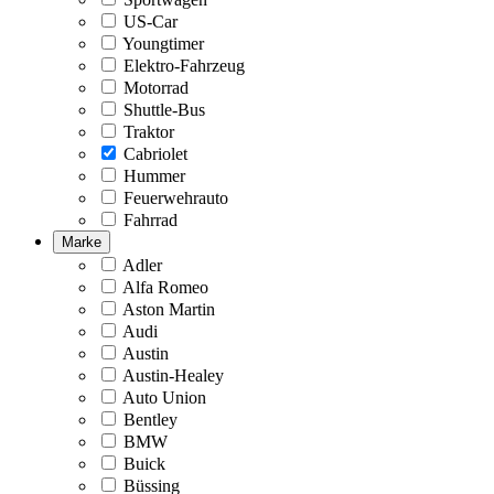
US-Car
Youngtimer
Elektro-Fahrzeug
Motorrad
Shuttle-Bus
Traktor
Cabriolet
Hummer
Feuerwehrauto
Fahrrad
Marke
Adler
Alfa Romeo
Aston Martin
Audi
Austin
Austin-Healey
Auto Union
Bentley
BMW
Buick
Büssing