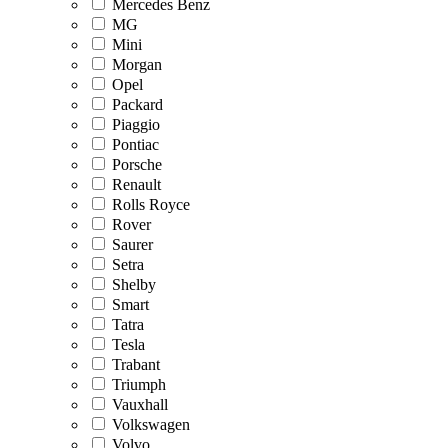
Mercedes Benz
MG
Mini
Morgan
Opel
Packard
Piaggio
Pontiac
Porsche
Renault
Rolls Royce
Rover
Saurer
Setra
Shelby
Smart
Tatra
Tesla
Trabant
Triumph
Vauxhall
Volkswagen
Volvo