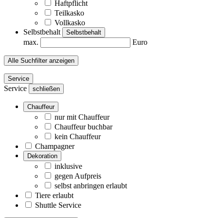
Haftpflicht
Teilkasko
Vollkasko
Selbstbehalt
Selbstbehalt
max.
Euro
Alle Suchfilter anzeigen
Service
Service
schließen
Chauffeur
nur mit Chauffeur
Chauffeur buchbar
kein Chauffeur
Champagner
Dekoration
inklusive
gegen Aufpreis
selbst anbringen erlaubt
Tiere erlaubt
Shuttle Service