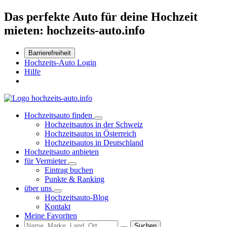
Das perfekte Auto für deine Hochzeit
mieten: hochzeits-auto.info
Barrierefreiheit
Hochzeits-Auto Login
Hilfe
Hochzeitsauto finden
Hochzeitsautos in der Schweiz
Hochzeitsautos in Österreich
Hochzeitsautos in Deutschland
Hochzeitsauto anbieten
für Vermieter
Eintrag buchen
Punkte & Ranking
über uns
Hochzeitsauto-Blog
Kontakt
Meine Favoriten
Suchen