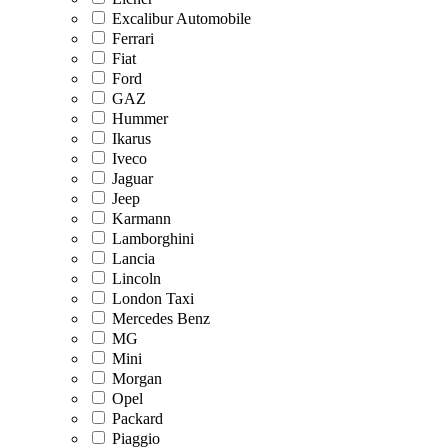
Excalibur Automobile
Ferrari
Fiat
Ford
GAZ
Hummer
Ikarus
Iveco
Jaguar
Jeep
Karmann
Lamborghini
Lancia
Lincoln
London Taxi
Mercedes Benz
MG
Mini
Morgan
Opel
Packard
Piaggio