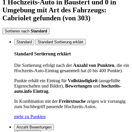
1
Hochzeits-Auto
in Baustert
und 0 in
Umgebung
mit Art des Fahrzeugs:
Cabriolet
gefunden
(von 303)
Sortieren nach
Standard
Standard
Standard Sortierung erklärt
Standard Sortierung erklärt
Die Sortierung erfolgt nach der
Anzahl von Punkten
, die ein
Hochzeits-Auto-Eintrag gesammelt hat (0 bis 400 Punkte).
Punkte erhält ein Eintrag für
Vollständigkeit
(ausgefüllte
Eigenschaften und Bilder),
Bewertungen
und
hochzeits-
auto.info Eintrag
.
In Kombination mit der
Freitextsuche
zeigen wir vorrangig
zum Suchbegriff passende Hochzeits-Autos.
mehr zu Punkten
Anzahl Bewertungen