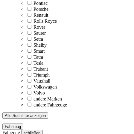
Pontiac
Porsche
Renault
Rolls Royce
Rover
Saurer
Setra
Shelby
Smart
Tatra
Tesla
Trabant
Triumph
Vauxhall
Volkswagen
Volvo
andere Marken
andere Fahrzeuge
Alle Suchfilter anzeigen
Fahrzeug
Fahrzeug
schließen