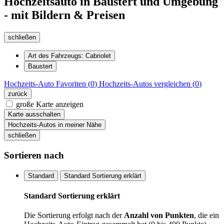
Hochzeitsauto in Baustert und Umgebung
- mit Bildern & Preisen
schließen
Art des Fahrzeugs: Cabriolet
Baustert
Hochzeits-Auto
Favoriten (
0
)
Hochzeits-Autos
vergleichen (
0
)
zurück
große Karte anzeigen
Karte ausschalten
Hochzeits-Autos in meiner Nähe
schließen
Sortieren nach
Standard
Standard Sortierung erklärt
Standard Sortierung erklärt
Die Sortierung erfolgt nach der
Anzahl von Punkten
, die ein