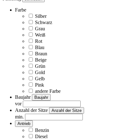
Farbe
Silber
Schwarz
Grau
Weiß
Rot
Blau
Braun
Beige
Grün
Gold
Gelb
Pink
andere Farbe
Baujahr
Baujahr
vor
Anzahl der Sitze
Anzahl der Sitze
min.
Antrieb
Benzin
Diesel