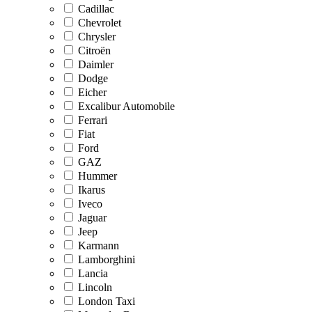
Cadillac
Chevrolet
Chrysler
Citroën
Daimler
Dodge
Eicher
Excalibur Automobile
Ferrari
Fiat
Ford
GAZ
Hummer
Ikarus
Iveco
Jaguar
Jeep
Karmann
Lamborghini
Lancia
Lincoln
London Taxi