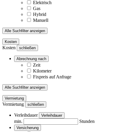
Elektrisch
Gas
Hybrid
Manuell
Alle Suchfilter anzeigen
Kosten
Kosten
schließen
Abrechnung nach
Zeit
Kilometer
Fixpreis auf Anfrage
Alle Suchfilter anzeigen
Vermietung
Vermietung
schließen
Verleihdauer
Verleihdauer
min.
Stunden
Versicherung