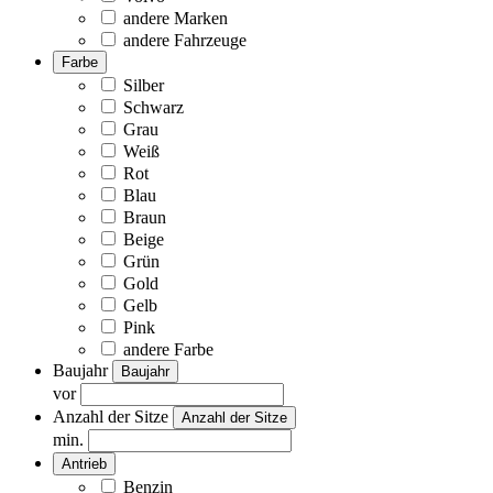
andere Marken
andere Fahrzeuge
Farbe
Silber
Schwarz
Grau
Weiß
Rot
Blau
Braun
Beige
Grün
Gold
Gelb
Pink
andere Farbe
Baujahr
Baujahr
vor
Anzahl der Sitze
Anzahl der Sitze
min.
Antrieb
Benzin