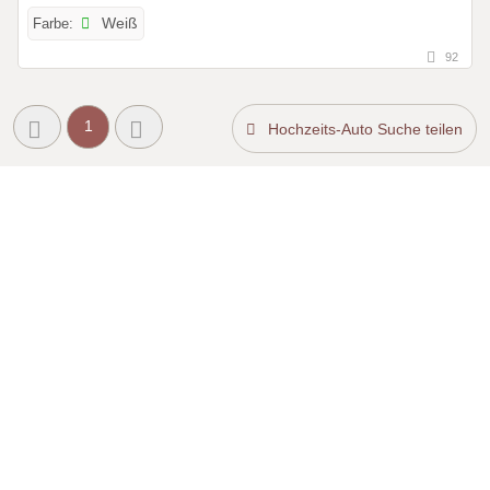
Farbe:
Weiß
92
1
Hochzeits-Auto Suche teilen