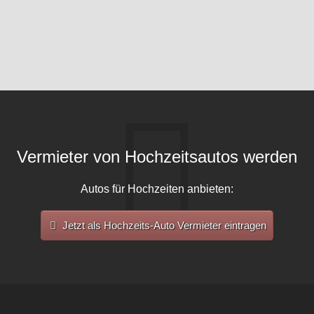
Vermieter von Hochzeitsautos werden
Autos für Hochzeiten anbieten:
Jetzt als Hochzeits-Auto Vermieter eintragen