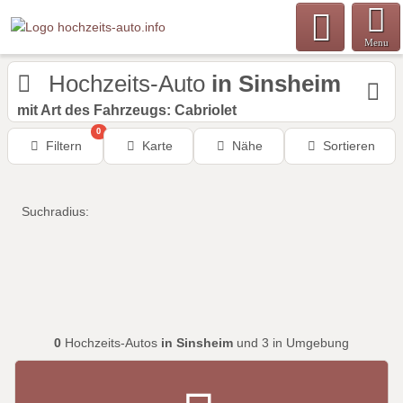
Menu
Hochzeits-Auto
in Sinsheim
mit Art des Fahrzeugs: Cabriolet
0
Filtern
Karte
Nähe
Sortieren
Suchradius:
0
Hochzeits-Autos
in Sinsheim
und 3 in Umgebung